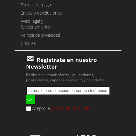
Formas de pago
Envíos y devoluciones
Aviso legal y
funcionamiento
Política de privacidad
Cookies
Regístrate en nuestro
Newsletter
Recibe en tu email ofertas, liquidaciones,
promociones, cupones descuento y novedades.
Acepto la
política de privacidad