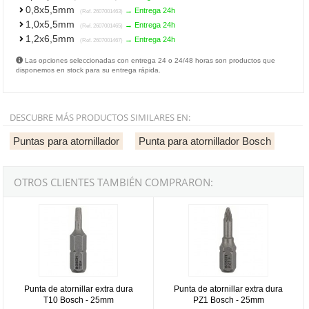
0,8x5,5mm
→ Entrega 24h
(Ref. 2607001463)
1,0x5,5mm
→ Entrega 24h
(Ref. 2607001465)
1,2x6,5mm
→ Entrega 24h
(Ref. 2607001467)
Las opciones seleccionadas con entrega 24 o 24/48 horas son productos que
disponemos en stock para su entrega rápida.
DESCUBRE MÁS PRODUCTOS SIMILARES EN:
Puntas para atornillador
Punta para atornillador Bosch
OTROS CLIENTES TAMBIÉN COMPRARON:
Punta de atornillar extra dura T10 Bosch - 25mm
Punta de atornillar extra dura PZ
Punta de atornillar extra dura
Punta de atornillar extra dura
T10 Bosch - 25mm
PZ1 Bosch - 25mm