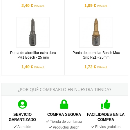
2,40 €
1,09 €
IVA incl.
IVA incl.
Punta de atornillar extra dura PH1 Bosch - 25 mm
Punta de atornillar Bosch Max Gr
Punta de atornillar extra dura
Punta de atornillar Bosch Max
PH1 Bosch - 25 mm
Grip PZ1 - 25mm
1,40 €
1,72 €
IVA incl.
IVA incl.
¿POR QUÉ COMPRARLO EN NUESTRA TIENDA?
SERVICIO
COMPRA SEGURA
FACILIDADES EN LA
GARANTIZADO
COMPRA
Tienda de confianza
Atención
Envíos gratuitos
Productos Bosch