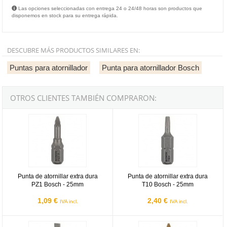
Las opciones seleccionadas con entrega 24 o 24/48 horas son productos que
disponemos en stock para su entrega rápida.
DESCUBRE MÁS PRODUCTOS SIMILARES EN:
Puntas para atornillador
Punta para atornillador Bosch
OTROS CLIENTES TAMBIÉN COMPRARON:
Punta de atornillar extra dura PZ1 Bosch - 25mm
Punta de atornillar extra dura T1
Punta de atornillar extra dura
Punta de atornillar extra dura
PZ1 Bosch - 25mm
T10 Bosch - 25mm
1,09 €
2,40 €
IVA incl.
IVA incl.
Punta de atornillar extra dura Plana LS 0,6x4,5mm Bosch - 25mm
Punta de atornillar Bosch Max Gr