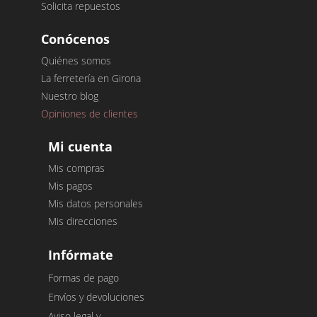
Solicita repuestos
Conócenos
Quiénes somos
La ferretería en Girona
Nuestro blog
Opiniones de clientes
Mi cuenta
Mis compras
Mis pagos
Mis datos personales
Mis direcciones
Infórmate
Formas de pago
Envíos y devoluciones
Aviso legal y