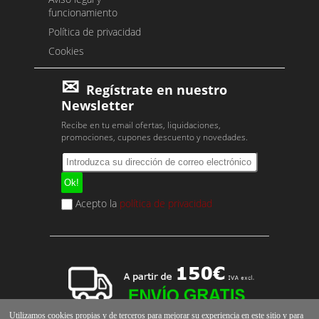
funcionamiento
Política de privacidad
Cookies
Regístrate en nuestro
Newsletter
Recibe en tu email ofertas, liquidaciones,
promociones, cupones descuento y novedades.
Acepto la
política de privacidad
Utilizamos cookies propias y de terceros para mejorar su experiencia en este sitio y para