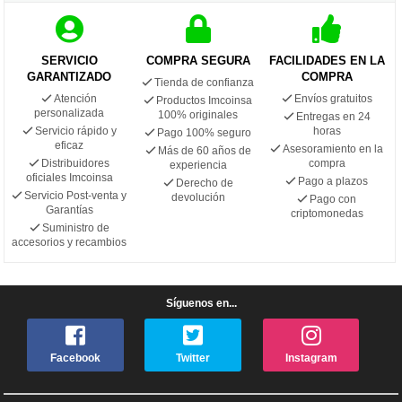
SERVICIO
COMPRA SEGURA
FACILIDADES EN LA
GARANTIZADO
COMPRA
Tienda de confianza
Atención
Envíos gratuitos
Productos Imcoinsa
personalizada
100% originales
Entregas en 24
Servicio rápido y
horas
Pago 100% seguro
eficaz
Asesoramiento en la
Más de 60 años de
Distribuidores
compra
experiencia
oficiales Imcoinsa
Pago a plazos
Derecho de
Servicio Post-venta y
devolución
Pago con
Garantías
criptomonedas
Suministro de
accesorios y recambios
Síguenos en...
Facebook
Twitter
Instagram