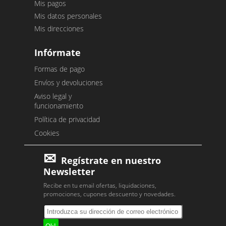
Mis pagos
Mis datos personales
Mis direcciones
Infórmate
Formas de pago
Envíos y devoluciones
Aviso legal y
funcionamiento
Política de privacidad
Cookies
Regístrate en nuestro
Newsletter
Recibe en tu email ofertas, liquidaciones,
promociones, cupones descuento y novedades.