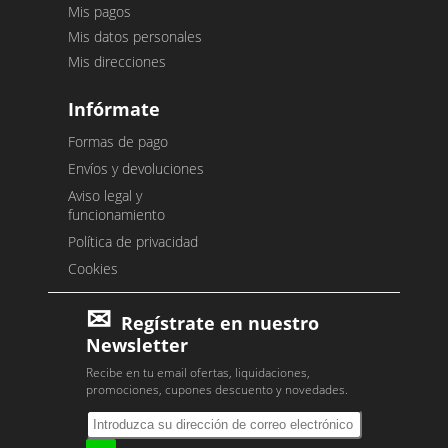
Mis pagos
Mis datos personales
Mis direcciones
Infórmate
Formas de pago
Envíos y devoluciones
Aviso legal y
funcionamiento
Política de privacidad
Cookies
Regístrate en nuestro
Newsletter
Recibe en tu email ofertas, liquidaciones,
promociones, cupones descuento y novedades.