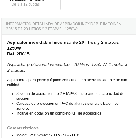
De 3 a 12 cuotas
INFORMACIÓN DETALLADA DE ASPIRADOR INOXIDABLE IMCOINSA
2R615 DE 20 LITROS Y 2 ETAPAS - 1250W:
Aspirador inoxidable Imcoinsa de 20 litros y 2 etapas -
1250W
Ref. 2R615
Aspirador profesional inoxidable - 20 litros. 1250 W. 1 motor x
2 etapas.
Aspiradores para polvo y líquido con cubeta en acero inoxidable de alta
calidad:
Sistema de aspiración de 2 ETAPAS, mejorando la capacidad de
succión.
Carcasa de protección en PVC de alta resistencia y bajo nivel
sonoro.
Incluye en dotación un completo KIT de accesorios.
Características
Motor: 1250 Wmax / 230 V / 50-60 Hz.