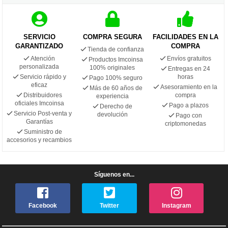
SERVICIO
COMPRA SEGURA
FACILIDADES EN LA
GARANTIZADO
COMPRA
Tienda de confianza
Atención
Envíos gratuitos
Productos Imcoinsa
personalizada
100% originales
Entregas en 24
Servicio rápido y
horas
Pago 100% seguro
eficaz
Asesoramiento en la
Más de 60 años de
Distribuidores
compra
experiencia
oficiales Imcoinsa
Pago a plazos
Derecho de
Servicio Post-venta y
devolución
Pago con
Garantías
criptomonedas
Suministro de
accesorios y recambios
Síguenos en...
Facebook
Twitter
Instagram