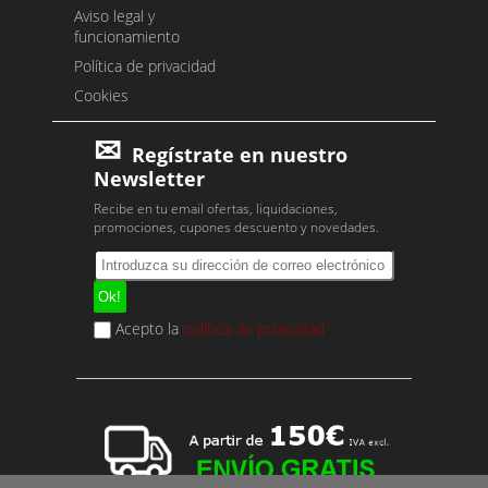
Aviso legal y
funcionamiento
Política de privacidad
Cookies
Regístrate en nuestro
Newsletter
Recibe en tu email ofertas, liquidaciones,
promociones, cupones descuento y novedades.
Acepto la
política de privacidad