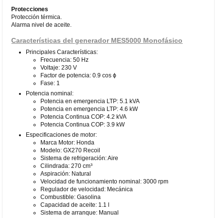
Protecciones
Protección térmica.
Alarma nivel de aceite.
Características del generador MES5000 Monofásico
Principales Características:
Frecuencia: 50 Hz
Voltaje: 230 V
Factor de potencia: 0.9 cos ϕ
Fase: 1
Potencia nominal:
Potencia en emergencia LTP: 5.1 kVA
Potencia en emergencia LTP: 4.6 kW
Potencia Continua COP: 4.2 kVA
Potencia Continua COP: 3.9 kW
Especificaciones de motor:
Marca Motor: Honda
Modelo: GX270 Recoil
Sistema de refrigeración: Aire
Cilindrada: 270 cm³
Aspiración: Natural
Velocidad de funcionamiento nominal: 3000 rpm
Regulador de velocidad: Mecánica
Combustible: Gasolina
Capacidad de aceite: 1.1 l
Sistema de arranque: Manual