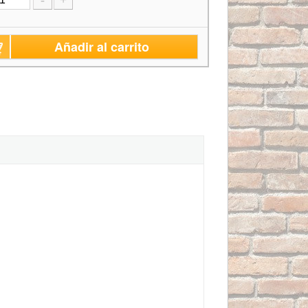
-
+
Añadir al carrito