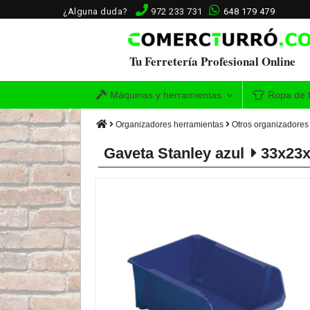
¿Alguna duda?
972 233 731
648 179 479
Tu Ferretería Profesional Online
Máquinas y herramientas
Ropa de t
Organizadores herramientas
Otros organizadores
Gaveta Stanley azul
33x23