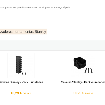
 son productos que disponemos en stock para su entrega rápida.
zadores herramientas Stanley
s Stanley - Pack 8 unidades
Gavetas Stanley - Pack 4 unidade
avetas Stanley - Pack 8 unidades
Gavetas Stanley - Pack 4 unidade
10,29 €
10,29 €
IVA incl.
IVA incl.