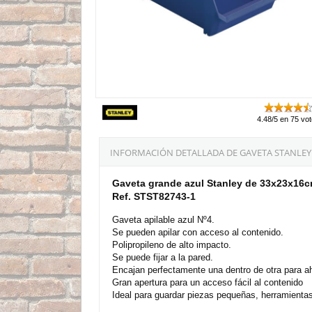
4.48/5 en 75 vo
INFORMACIÓN DETALLADA DE GAVETA STANLEY
Gaveta grande azul Stanley de 33x23x16
Ref. STST82743-1
Gaveta apilable azul Nº4.
Se pueden apilar con acceso al contenido.
Polipropileno de alto impacto.
Se puede fijar a la pared.
Encajan perfectamente una dentro de otra para ah
Gran apertura para un acceso fácil al contenido
Ideal para guardar piezas pequeñas, herramienta