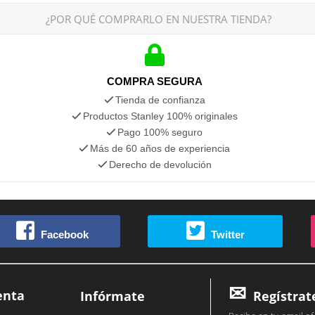
¿POR QUÉ COMPRARLO EN NUESTRA TIENDA?
COMPRA SEGURA
Tienda de confianza
Productos Stanley 100% originales
Pago 100% seguro
Más de 60 años de experiencia
Derecho de devolución
Facebook
Twitter
enta
Infórmate
Regístrat