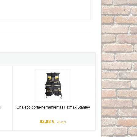
s
Chaleco porta-herramientas Fatmax Stanley
s
Chaleco porta-herramientas Fatmax Stanley
62,88 €
IVA incl.