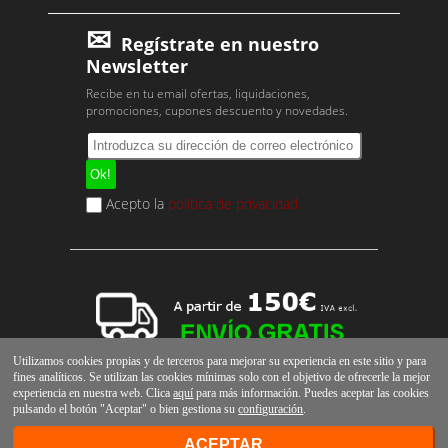
Regístrate en nuestro
Newsletter
Recibe en tu email ofertas, liquidaciones,
promociones, cupones descuento y novedades.
Acepto la
política de privacidad
Utilizamos cookies propias y de terceros para mejorar su experiencia en este sitio y para
fines analíticos. Se utilizan las cookies mínimas solo con el objetivo de ofrecerle la mejor
experiencia en nuestra web. Clica
aquí
para más información. Puedes aceptar las cookies
pulsando el botón "Aceptar" o bien gestiona su
configuración
.
ACEPTAR