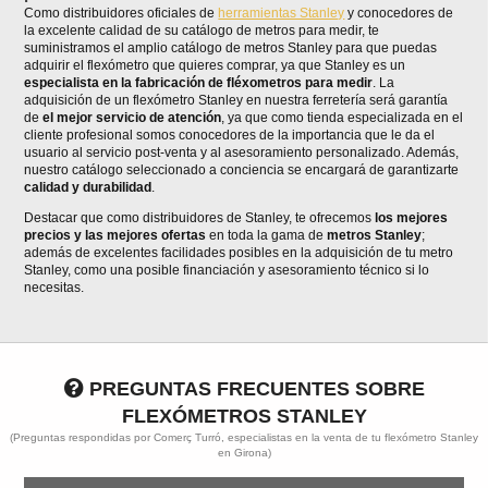
Como distribuidores oficiales de
herramientas Stanley
y conocedores de
la excelente calidad de su catálogo de metros para medir, te
suministramos el amplio catálogo de metros Stanley para que puedas
adquirir el flexómetro que quieres comprar, ya que Stanley es un
especialista en la fabricación de fléxometros para medir
. La
adquisición de un flexómetro Stanley en nuestra ferretería será garantía
de
el mejor servicio de atención
, ya que como tienda especializada en el
cliente profesional somos conocedores de la importancia que le da el
usuario al servicio post-venta y al asesoramiento personalizado. Además,
nuestro catálogo seleccionado a conciencia se encargará de garantizarte
calidad y durabilidad
.
Destacar que como distribuidores de Stanley, te ofrecemos
los mejores
precios y las mejores ofertas
en toda la gama de
metros Stanley
;
además de excelentes facilidades posibles en la adquisición de tu metro
Stanley, como una posible financiación y asesoramiento técnico si lo
necesitas.
PREGUNTAS FRECUENTES SOBRE
FLEXÓMETROS STANLEY
(Preguntas respondidas por Comerç Turró, especialistas en la venta de tu flexómetro Stanley
en Girona)