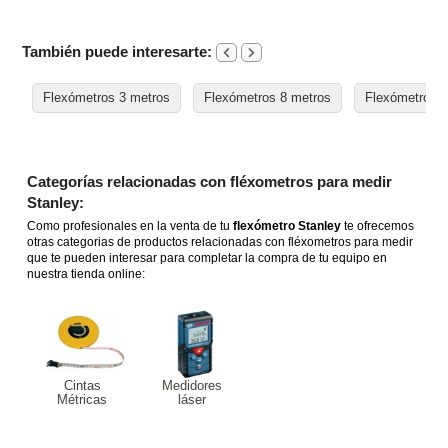
También puede interesarte:
Flexómetros 3 metros
Flexómetros 8 metros
Flexómetros 
Categorías relacionadas con fléxometros para medir
Stanley:
Como profesionales en la venta de tu
flexómetro Stanley
te ofrecemos
otras categorias de productos relacionadas con fléxometros para medir
que te pueden interesar para completar la compra de tu equipo en
nuestra tienda online:
Cintas
Medidores
Métricas
láser