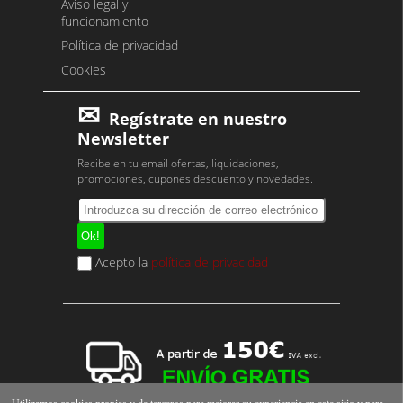
Aviso legal y
funcionamiento
Política de privacidad
Cookies
Regístrate en nuestro
Newsletter
Recibe en tu email ofertas, liquidaciones,
promociones, cupones descuento y novedades.
Acepto la
política de privacidad