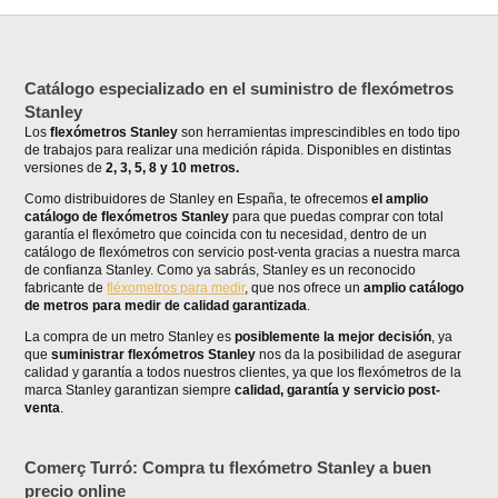
Catálogo especializado en el suministro de flexómetros
Stanley
Los
flexómetros Stanley
son herramientas imprescindibles en todo tipo
de trabajos para realizar una medición rápida. Disponibles en distintas
versiones de
2, 3, 5, 8 y 10 metros.
Como distribuidores de Stanley en España, te ofrecemos
el amplio
catálogo de flexómetros Stanley
para que puedas comprar con total
garantía el flexómetro que coincida con tu necesidad, dentro de un
catálogo de flexómetros con servicio post-venta gracias a nuestra marca
de confianza Stanley. Como ya sabrás, Stanley es un reconocido
fabricante de
fléxometros para medir
, que nos ofrece un
amplio catálogo
de metros para medir de calidad garantizada
.
La compra de un metro Stanley es
posiblemente la mejor decisión
, ya
que
suministrar flexómetros Stanley
nos da la posibilidad de asegurar
calidad y garantía a todos nuestros clientes, ya que los flexómetros de la
marca Stanley garantizan siempre
calidad, garantía y servicio post-
venta
.
Comerç Turró: Compra tu flexómetro Stanley a buen
precio online