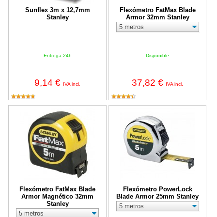
Sunflex 3m x 12,7mm
Flexómetro FatMax Blade
Stanley
Armor 32mm Stanley
Entrega 24h
Disponible
9,14 €
37,82 €
IVA incl.
IVA incl.
Flexómetro FatMax Blade Armor Magnético 32mm Stanley
Flexómetro PowerLock Blade Ar
Flexómetro FatMax Blade
Flexómetro PowerLock
Armor Magnético 32mm
Blade Armor 25mm Stanley
Stanley