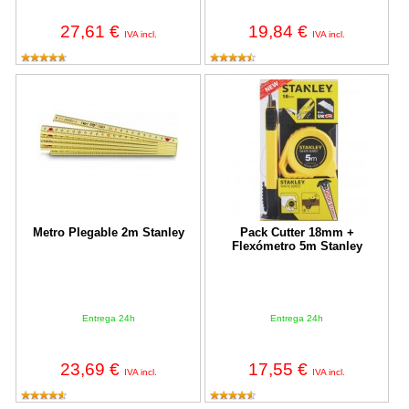
27,61 €
19,84 €
IVA incl.
IVA incl.
Metro Plegable 2m Stanley
Pack Cutter 18mm + Flexómetro 
Metro Plegable 2m Stanley
Pack Cutter 18mm +
Flexómetro 5m Stanley
Entrega 24h
Entrega 24h
23,69 €
17,55 €
IVA incl.
IVA incl.