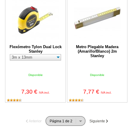
Flexómetro Tylon Dual Lock
Metro Plegable Madera
Stanley
(Amarillo/Blanco) 2m
Stanley
Disponible
Disponible
7,30 €
7,77 €
IVA incl.
IVA incl.
Anterior
Siguiente