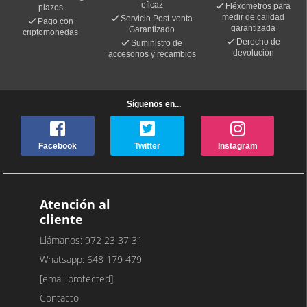
eficaz
Fléxometros para
plazos
medir de calidad
Servicio Post-venta
Pago con
garantizada
Garantizado
criptomonedas
Derecho de
Suministro de
devolución
accesorios y recambios
Síguenos en...
Facebook
Twitter
Instagram
Atención al
cliente
Llámanos: 972 23 37 31
Whatsapp: 648 179 479
[email protected]
Contacto