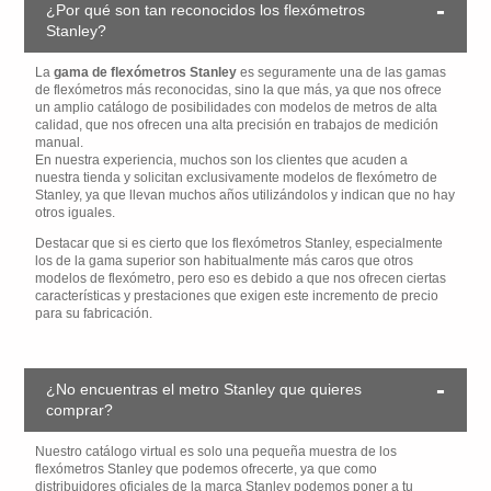
¿Por qué son tan reconocidos los flexómetros
Stanley?
La
gama de flexómetros Stanley
es seguramente una de las gamas
de flexómetros más reconocidas, sino la que más, ya que nos ofrece
un amplio catálogo de posibilidades con modelos de metros de alta
calidad, que nos ofrecen una alta precisión en trabajos de medición
manual.
En nuestra experiencia, muchos son los clientes que acuden a
nuestra tienda y solicitan exclusivamente modelos de flexómetro de
Stanley, ya que llevan muchos años utilizándolos y indican que no hay
otros iguales.
Destacar que si es cierto que los flexómetros Stanley, especialmente
los de la gama superior son habitualmente más caros que otros
modelos de flexómetro, pero eso es debido a que nos ofrecen ciertas
características y prestaciones que exigen este incremento de precio
para su fabricación.
¿No encuentras el metro Stanley que quieres
comprar?
Nuestro catálogo virtual es solo una pequeña muestra de los
flexómetros Stanley que podemos ofrecerte, ya que como
distribuidores oficiales de la marca Stanley podemos poner a tu