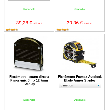
Disponible
Disponible
39,28 €
30,36 €
IVA incl.
IVA incl.
Flexómetro lectura directa Panoramic 3m x 12,7mm Stanley
Flexómetro Fatmax Autolock Blad
Flexómetro lectura directa
Flexómetro Fatmax Autolock
Panoramic 3m x 12,7mm
Blade Armor Stanley
Stanley
Disponible
Disponible