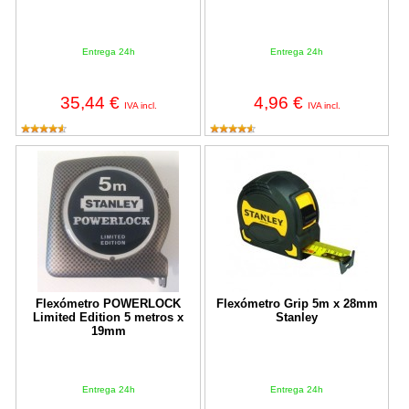
Entrega 24h
Entrega 24h
35,44 €
4,96 €
IVA incl.
IVA incl.
Flexómetro POWERLOCK Limited Edition 5 metros x 19mm
Flexómetro Grip 5m x 28mm Stan
Flexómetro POWERLOCK
Flexómetro Grip 5m x 28mm
Limited Edition 5 metros x
Stanley
19mm
Entrega 24h
Entrega 24h