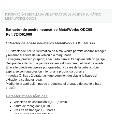
INFORMACIÓN DETALLADA DE EXTRACTOR DE ACEITE NEUMÁTICO
METALWORKS ODC68:
Extractor de aceite neumático MetalWorks ODC68
Ref. 724561068
Extractor de aceite neumático MetalWorks. ODC68. 68L.
El Extractor de Aceite Neumático de MetalWorks permite aspirar, recoger
y rellenar el aceite de un vehículo o maquinaria.
Es seguro, practico y rápido; adecuado para el trabajo en taller o garaje.
Recipiente externo que permite ver en todo momento el nivel de aceite.
El aceite puede recogerse por gravedad a través de la cubeta o bien
aspirarse con una presión inferior a la producida por aire.
4 ruedas (2 fijas y 2 giratorias) que permiten desplazar la base del
extractor a cualquier lugar.
Mediante la aspiración puede producirse el drenado de aceite a baja
presión
Características técnicas
Velocidad de aspiración: 0,6 - 1,6 l/min.
Altura de recogida: 1,85 m.
Presión de trabajo: 7 - 8 bares.