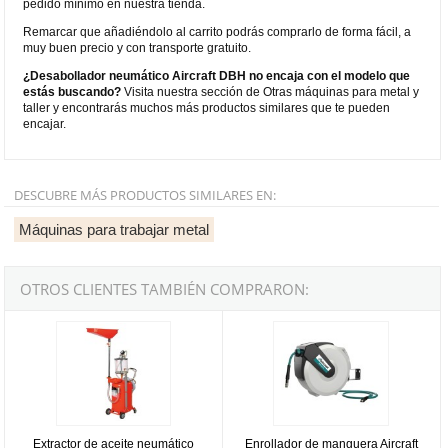
pedido mínimo en nuestra tienda.
Remarcar que añadiéndolo al carrito podrás comprarlo de forma fácil, a
muy buen precio y con transporte gratuito.
¿Desabollador neumático Aircraft DBH no encaja con el modelo que
estás buscando?
Visita nuestra sección de Otras máquinas para metal y
taller y encontrarás muchos más productos similares que te pueden
encajar.
DESCUBRE MÁS PRODUCTOS SIMILARES EN:
Máquinas para trabajar metal
OTROS CLIENTES TAMBIÉN COMPRARON:
Extractor de aceite neumático MetalWorks ODC68
Enrollador de manguera Aircraft 
Extractor de aceite neumático
Enrollador de manguera Aircraft