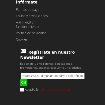
Infórmate
Formas de pago
Envíos y devoluciones
Aviso legal y
funcionamiento
Política de privacidad
Cookies
Regístrate en nuestro
Newsletter
Recibe en tu email ofertas, liquidaciones,
promociones, cupones descuento y novedades.
Acepto la
política de privacidad