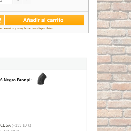
Añadir al carrito
accesorios y complementos disponibles
6 Negro Bronpi:
INCESA
(+133,10 €)