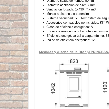
Diámetro salida de humos: 80mm
Diámetro aspiración de aire: 50mm
Ventilación forzada: 1x430 n° x m3
Mando a distancia o centralita
Sistema seguridad: S1: Termostato de segur
Accesorios compatibles no incluidos: KIT
Clase de eficiencia energética: A+
Eficiencia energética útil a potencia nominal
Eficiencia energética útil a carga mínima: 8
Índice de eficiencia energética: 129
Medidas y diseño de la Bronpi PRINCESA