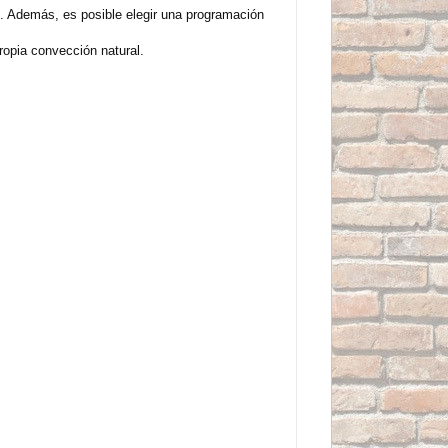
s. Además, es posible elegir una programación
ropia convección natural.