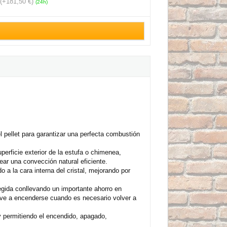
(+181,50 €)
(24h)
l pellet para garantizar una perfecta combustión
erficie exterior de la estufa o chimenea,
ear una convección natural eficiente.
o a la cara interna del cristal, mejorando por
egida conllevando un importante ahorro en
lve a encenderse cuando es necesario volver a
 y permitiendo el encendido, apagado,