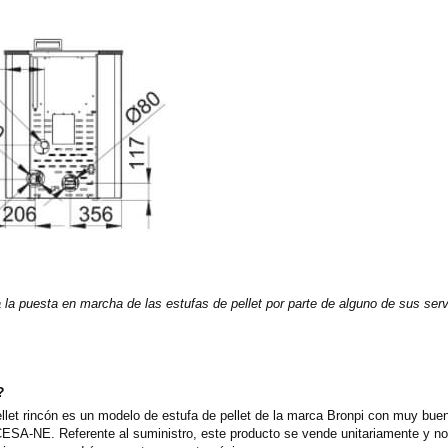
a la puesta en marcha de las estufas de pellet por parte de alguno de sus ser
?
t rincón es un modelo de estufa de pellet de la marca Bronpi con muy buena
ESA-NE. Referente al suministro, este producto se vende unitariamente y no