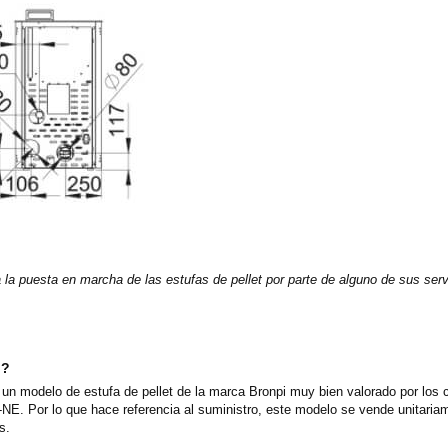
a la puesta en marcha de las estufas de pellet por parte de alguno de sus ser
o?
n modelo de estufa de pellet de la marca Bronpi muy bien valorado por los c
-NE. Por lo que hace referencia al suministro, este modelo se vende unitari
s.