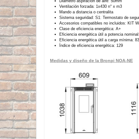
Diámetro aspiración de aire: 50mm
Ventilación forzada: 1x430 n° x m3
Mando a distancia o centralita
Sistema seguridad: S1: Termostato de segur
Accesorios compatibles no incluidos: KIT
Clase de eficiencia energética: A+
Eficiencia energética útil a potencia nominal
Eficiencia energética útil a carga mínima: 8
Índice de eficiencia energética: 129
Medidas y diseño de la Bronpi NOA-NE