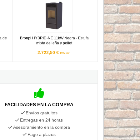
a de
Bronpi HYBRID-NE 11kW Negra - Estufa
mixta de leña y pellet
2.722,50 €
IVA incl.
FACILIDADES EN LA COMPRA
Envíos gratuitos
Entregas en 24 horas
Asesoramiento en la compra
Pago a plazos