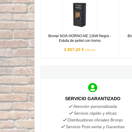
Bronpi NOA-HORNO-NE 12kW Negra -
Br
Estufa de pellet con horno
2.807,20 €
IVA incl.
SERVICIO GARANTIZADO
Atención personalizada
Servicio rápido y eficaz
Distribuidores oficiales Bronpi
Servicio Post-venta y Garantías