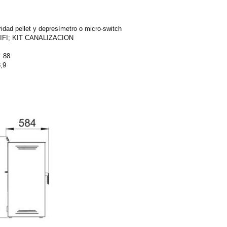
idad pellet y depresímetro o micro-switch
 WIFI; KIT CANALIZACION
: 88
3,9