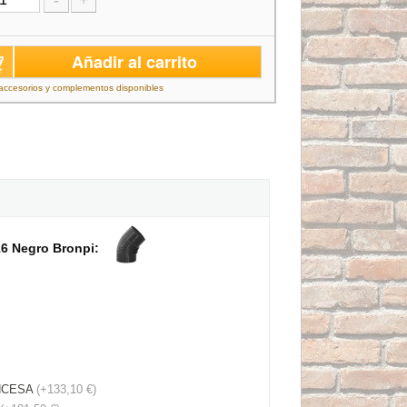
-
+
Añadir al carrito
accesorios y complementos disponibles
6 Negro Bronpi:
INCESA
(+133,10 €)