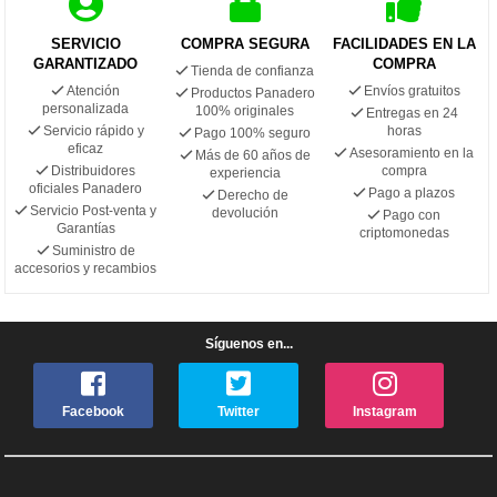
SERVICIO
COMPRA SEGURA
FACILIDADES EN LA
GARANTIZADO
COMPRA
Tienda de confianza
Atención
Envíos gratuitos
Productos Panadero
personalizada
100% originales
Entregas en 24
Servicio rápido y
horas
Pago 100% seguro
eficaz
Asesoramiento en la
Más de 60 años de
Distribuidores
compra
experiencia
oficiales Panadero
Pago a plazos
Derecho de
Servicio Post-venta y
devolución
Pago con
Garantías
criptomonedas
Suministro de
accesorios y recambios
Síguenos en...
Facebook
Twitter
Instagram