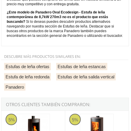
precio muy competitivo y con entrega gratuita.
¿Este modelo de Panadero Oval Ecodesign - Estufa de leña
contemporánea de 8,7kW 270m3 no es el producto que estás
buscando?
Si lo deseas puedes descubrir productos alternativos
navegando por nuestra sección de Estufas de leña. Destacar que si
buscas otros productos de la marca Panadero también puedes
encontrarlos en la sección general de Panadero o utilizando el buscador.
DESCUBRE MÁS PRODUCTOS SIMILARES EN:
Estufas de leña ofertas
Estufas de leña estancas
Estufa de leña redonda
Estufas de leña salida vertical
Panadero
OTROS CLIENTES TAMBIÉN COMPRARON:
Panadero Oval 1 Stone Ecodesign - Estufa de leña contemporáne
Panadero Oval 3 Stones Ecodesig
5%
5%