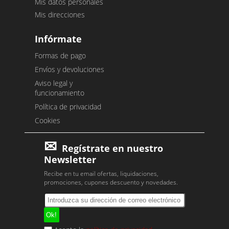
Mis datos personales
Mis direcciones
Infórmate
Formas de pago
Envíos y devoluciones
Aviso legal y
funcionamiento
Política de privacidad
Cookies
Regístrate en nuestro
Newsletter
Recibe en tu email ofertas, liquidaciones,
promociones, cupones descuento y novedades.