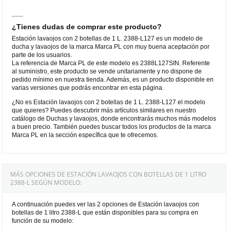
¿Tienes dudas de comprar este producto?
Estación lavaojos con 2 botellas de 1 L. 2388-L127 es un modelo de
ducha y lavaojos de la marca Marca PL con muy buena aceptación por
parte de los usuarios.
La referencia de Marca PL de este modelo es 2388L127SIN. Referente
al suministro, este producto se vende unitariamente y no dispone de
pedido mínimo en nuestra tienda. Además, es un producto disponible en
varias versiones que podrás encontrar en esta página.
¿No es Estación lavaojos con 2 botellas de 1 L. 2388-L127 el modelo
que quieres? Puedes descubrir más artículos similares en nuestro
catálogo de Duchas y lavaojos, donde encontrarás muchos más modelos
a buen precio. También puedes buscar todos los productos de la marca
Marca PL en la sección específica que te ofrecemos.
MÁS OPCIONES DE ESTACIÓN LAVAOJOS CON BOTELLAS DE 1 LITRO
2388-L SEGÚN MODELO:
A continuación puedes ver las 2 opciones de Estación lavaojos con
botellas de 1 litro 2388-L que están disponibles para su compra en
función de su modelo: