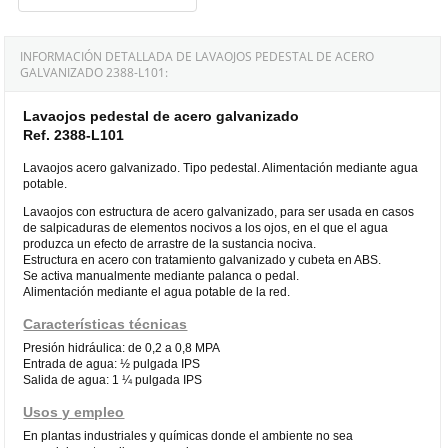
INFORMACIÓN DETALLADA DE LAVAOJOS PEDESTAL DE ACERO
GALVANIZADO 2388-L101:
Lavaojos pedestal de acero galvanizado
Ref. 2388-L101
Lavaojos acero galvanizado. Tipo pedestal. Alimentación mediante agua
potable.
Lavaojos con estructura de acero galvanizado, para ser usada en casos
de salpicaduras de elementos nocivos a los ojos, en el que el agua
produzca un efecto de arrastre de la sustancia nociva.
Estructura en acero con tratamiento galvanizado y cubeta en ABS.
Se activa manualmente mediante palanca o pedal.
Alimentación mediante el agua potable de la red.
Características técnicas
Presión hidráulica: de 0,2 a 0,8 MPA
Entrada de agua: ½ pulgada IPS
Salida de agua: 1 ¼ pulgada IPS
Usos y empleo
En plantas industriales y químicas donde el ambiente no sea