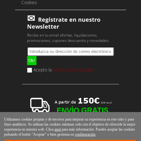
Cookies
Regístrate en nuestro
Newsletter
Recibe en tu email ofertas, liquidaciones,
promociones, cupones descuento y novedades.
Acepto la
política de privacidad
Utilizamos cookies propias y de terceros para mejorar su experiencia en este sitio y para
fines analíticos. Se utilizan las cookies mínimas solo con el objetivo de ofrecerle la mejor
experiencia en nuestra web. Clica
aquí
para más información. Puedes aceptar las cookies
pulsando el botón "Aceptar" o bien gestiona su
configuración
.