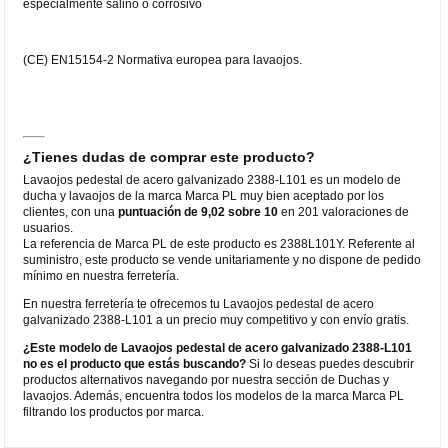
especialmente salino o corrosivo
(CE) EN15154-2 Normativa europea para lavaojos.
¿Tienes dudas de comprar este producto?
Lavaojos pedestal de acero galvanizado 2388-L101 es un modelo de
ducha y lavaojos de la marca Marca PL muy bien aceptado por los
clientes, con una
puntuación de 9,02 sobre 10
en 201 valoraciones de
usuarios.
La referencia de Marca PL de este producto es 2388L101Y. Referente al
suministro, este producto se vende unitariamente y no dispone de pedido
mínimo en nuestra ferretería.
En nuestra ferretería te ofrecemos tu Lavaojos pedestal de acero
galvanizado 2388-L101 a un precio muy competitivo y con envío gratis.
¿Este modelo de Lavaojos pedestal de acero galvanizado 2388-L101
no es el producto que estás buscando?
Si lo deseas puedes descubrir
productos alternativos navegando por nuestra sección de Duchas y
lavaojos. Además, encuentra todos los modelos de la marca Marca PL
filtrando los productos por marca.