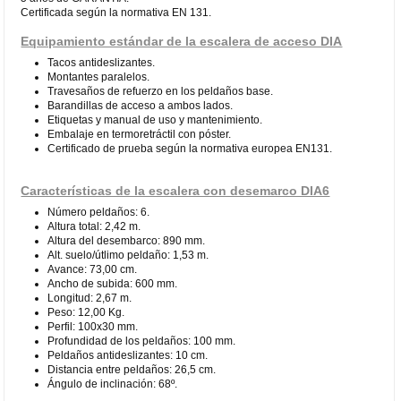
Certificada según la normativa EN 131.
Equipamiento estándar de la escalera de acceso DIA
Tacos antideslizantes.
Montantes paralelos.
Travesaños de refuerzo en los peldaños base.
Barandillas de acceso a ambos lados.
Etiquetas y manual de uso y mantenimiento.
Embalaje en termoretráctil con póster.
Certificado de prueba según la normativa europea EN131.
Características de la escalera con desemarco DIA6
Número peldaños: 6.
Altura total: 2,42 m.
Altura del desembarco: 890 mm.
Alt. suelo/útlimo peldaño: 1,53 m.
Avance: 73,00 cm.
Ancho de subida: 600 mm.
Longitud: 2,67 m.
Peso: 12,00 Kg.
Perfil: 100x30 mm.
Profundidad de los peldaños: 100 mm.
Peldaños antideslizantes: 10 cm.
Distancia entre peldaños: 26,5 cm.
Ángulo de inclinación: 68º.