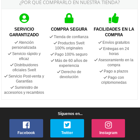
¿POR QUÉ COMPRARLO EN NUESTRA TIENDA?
SERVICIO
COMPRA SEGURA
FACILIDADES EN LA
GARANTIZADO
COMPRA
Tienda de confianza
Atención
Envíos gratuitos
Productos Svelt
personalizada
100% originales
Entregas en 24
Servicio rápido y
horas
Pago 100% seguro
eficaz
Asesoramiento en la
Más de 60 años de
Distribuidores
compra
experiencia
oficiales Svelt
Pago a plazos
Derecho de
Servicio Post-venta y
devolución
Pago con
Garantías
criptomonedas
Suministro de
accesorios y recambios
Síguenos en...
Facebook
Twitter
Instagram