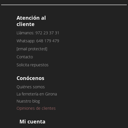
Atención al
cliente
Llámanos: 972 23 37 31
Whatsapp: 648 179 479
[email protected]
Contacto
Solicita repuestos
Conócenos
Quiénes somos
La ferretería en Girona
Nuestro blog
Opiniones de clientes
Mi cuenta