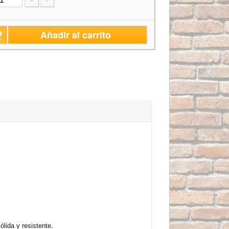
-
+
Añadir al carrito
lida y resistente.