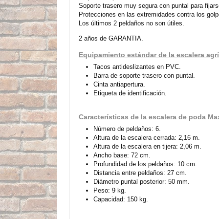
Soporte trasero muy segura con puntal para fijars
Protecciones en las extremidades contra los golp
Los últimos 2 peldaños no son útiles.
2 años de GARANTIA.
Equipamiento estándar de la escalera agrí
Tacos antideslizantes en PVC.
Barra de soporte trasero con puntal.
Cinta antiapertura.
Etiqueta de identificación.
Características de la escalera de poda M
Número de peldaños: 6.
Altura de la escalera cerrada: 2,16 m.
Altura de la escalera en tijera: 2,06 m.
Ancho base: 72 cm.
Profundidad de los peldaños: 10 cm.
Distancia entre peldaños: 27 cm.
Diámetro puntal posterior: 50 mm.
Peso: 9 kg.
Capacidad: 150 kg.