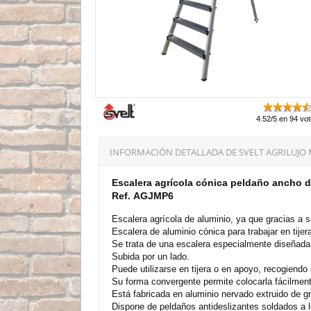
4.52/5 en 94 vo
INFORMACIÓN DETALLADA DE SVELT AGRILUJO 
Escalera agrícola cónica peldaño ancho de
Ref. AGJMP6
Escalera agrícola de aluminio, ya que gracias a 
Escalera de aluminio cónica para trabajar en tijer
Se trata de una escalera especialmente diseñada p
Subida por un lado.
Puede utilizarse en tijera o en apoyo, recogiendo
Su forma convergente permite colocarla fácilment
Está fabricada en aluminio nervado extruido de gr
Dispone de peldaños antideslizantes soldados a 