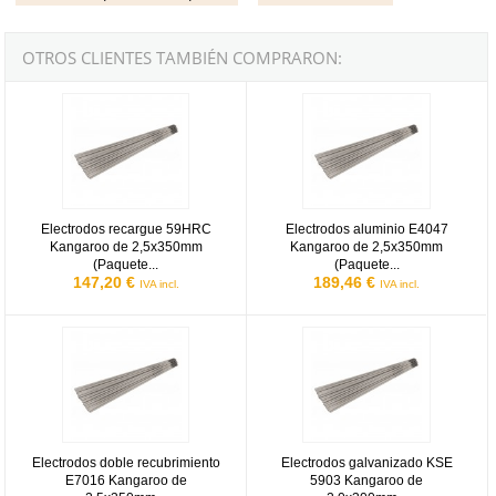
OTROS CLIENTES TAMBIÉN COMPRARON:
Electrodos recargue 59HRC Kangaroo de 2,5x350mm (Paquete 5k
Electrodos aluminio E4047 Kanga
Electrodos recargue 59HRC
Electrodos aluminio E4047
Kangaroo de 2,5x350mm
Kangaroo de 2,5x350mm
(Paquete...
(Paquete...
147,20 €
189,46 €
IVA incl.
IVA incl.
Electrodos doble recubrimiento E7016 Kangaroo de 2,5x350mm (Pa
Electrodos galvanizado KSE 5903
Electrodos doble recubrimiento
Electrodos galvanizado KSE
E7016 Kangaroo de
5903 Kangaroo de