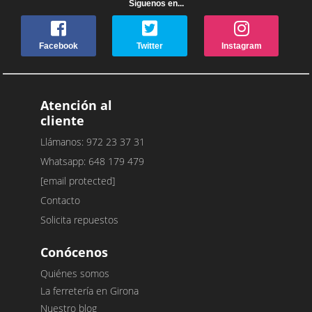
Síguenos en...
Facebook
Twitter
Instagram
Atención al
cliente
Llámanos: 972 23 37 31
Whatsapp: 648 179 479
[email protected]
Contacto
Solicita repuestos
Conócenos
Quiénes somos
La ferretería en Girona
Nuestro blog