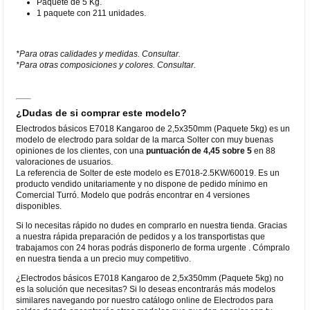
Paquete de 5 Kg.
1 paquete con 211 unidades.
*Para otras calidades y medidas. Consultar.
*Para otras composiciones y colores. Consultar.
¿Dudas de si comprar este modelo?
Electrodos básicos E7018 Kangaroo de 2,5x350mm (Paquete 5kg) es un
modelo de electrodo para soldar de la marca Solter con muy buenas
opiniones de los clientes, con una
puntuación de 4,45 sobre 5
en 88
valoraciones de usuarios.
La referencia de Solter de este modelo es E7018-2.5KW/60019. Es un
producto vendido unitariamente y no dispone de pedido mínimo en
Comercial Turró. Modelo que podrás encontrar en 4 versiones
disponibles.
Si lo necesitas rápido no dudes en comprarlo en nuestra tienda. Gracias
a nuestra rápida preparación de pedidos y a los transportistas que
trabajamos con 24 horas podrás disponerlo de forma urgente . Cómpralo
en nuestra tienda a un precio muy competitivo.
¿Electrodos básicos E7018 Kangaroo de 2,5x350mm (Paquete 5kg) no
es la solución que necesitas? Si lo deseas encontrarás más modelos
similares navegando por nuestro catálogo online de Electrodos para