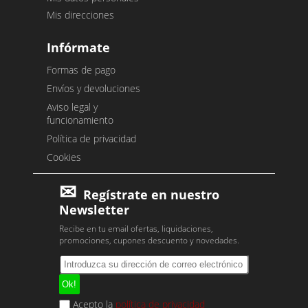
Mis direcciones
Infórmate
Formas de pago
Envíos y devoluciones
Aviso legal y
funcionamiento
Política de privacidad
Cookies
Regístrate en nuestro
Newsletter
Recibe en tu email ofertas, liquidaciones,
promociones, cupones descuento y novedades.
Acepto la
política de privacidad