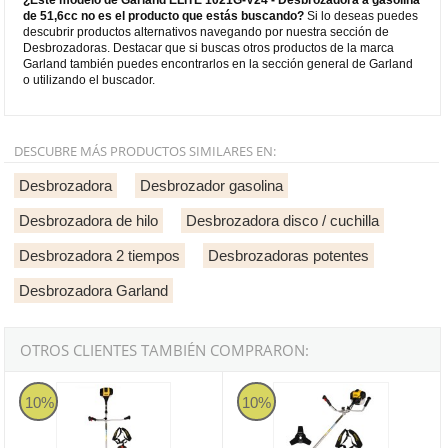
de 51,6cc no es el producto que estás buscando?
Si lo deseas puedes
descubrir productos alternativos navegando por nuestra sección de
Desbrozadoras. Destacar que si buscas otros productos de la marca
Garland también puedes encontrarlos en la sección general de Garland
o utilizando el buscador.
DESCUBRE MÁS PRODUCTOS SIMILARES EN:
Desbrozadora
Desbrozador gasolina
Desbrozadora de hilo
Desbrozadora disco / cuchilla
Desbrozadora 2 tiempos
Desbrozadoras potentes
Desbrozadora Garland
OTROS CLIENTES TAMBIÉN COMPRARON:
Garland YAK 731 G-V25
Garland YAK 931 G-V25
10%
10%