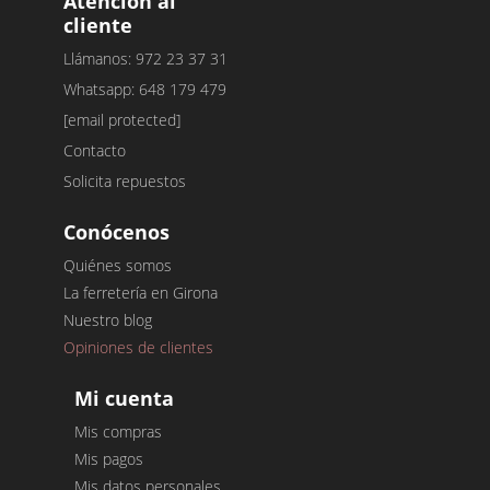
Atención al
cliente
Llámanos: 972 23 37 31
Whatsapp: 648 179 479
[email protected]
Contacto
Solicita repuestos
Conócenos
Quiénes somos
La ferretería en Girona
Nuestro blog
Opiniones de clientes
Mi cuenta
Mis compras
Mis pagos
Mis datos personales