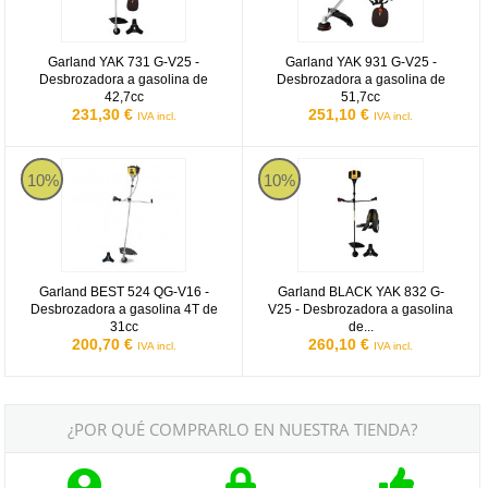
Garland YAK 731 G-V25 -
Garland YAK 931 G-V25 -
Desbrozadora a gasolina de
Desbrozadora a gasolina de
42,7cc
51,7cc
231,30 €
251,10 €
IVA incl.
IVA incl.
Garland BEST 524QG-V16
Garland BLACK YAK 832 G-V25
10%
10%
Garland BEST 524 QG-V16 -
Garland BLACK YAK 832 G-
Desbrozadora a gasolina 4T de
V25 - Desbrozadora a gasolina
31cc
de...
200,70 €
260,10 €
IVA incl.
IVA incl.
¿POR QUÉ COMPRARLO EN NUESTRA TIENDA?