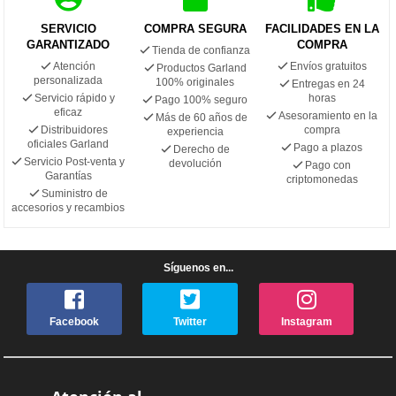
SERVICIO
COMPRA SEGURA
FACILIDADES EN LA
GARANTIZADO
COMPRA
Tienda de confianza
Atención
Envíos gratuitos
Productos Garland
personalizada
100% originales
Entregas en 24
Servicio rápido y
horas
Pago 100% seguro
eficaz
Asesoramiento en la
Más de 60 años de
Distribuidores
compra
experiencia
oficiales Garland
Pago a plazos
Derecho de
Servicio Post-venta y
devolución
Pago con
Garantías
criptomonedas
Suministro de
accesorios y recambios
Síguenos en...
Facebook
Twitter
Instagram