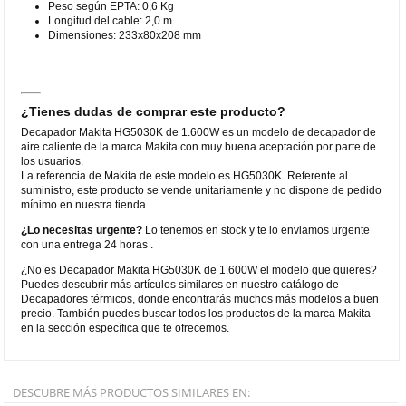
Peso según EPTA: 0,6 Kg
Longitud del cable: 2,0 m
Dimensiones: 233x80x208 mm
¿Tienes dudas de comprar este producto?
Decapador Makita HG5030K de 1.600W es un modelo de decapador de
aire caliente de la marca Makita con muy buena aceptación por parte de
los usuarios.
La referencia de Makita de este modelo es HG5030K. Referente al
suministro, este producto se vende unitariamente y no dispone de pedido
mínimo en nuestra tienda.
¿Lo necesitas urgente?
Lo tenemos en stock y te lo enviamos urgente
con una entrega 24 horas .
¿No es Decapador Makita HG5030K de 1.600W el modelo que quieres?
Puedes descubrir más artículos similares en nuestro catálogo de
Decapadores térmicos, donde encontrarás muchos más modelos a buen
precio. También puedes buscar todos los productos de la marca Makita
en la sección específica que te ofrecemos.
DESCUBRE MÁS PRODUCTOS SIMILARES EN: