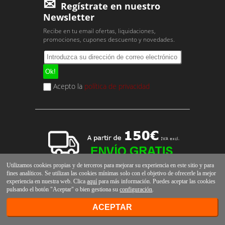
Regístrate en nuestro
Newsletter
Recibe en tu email ofertas, liquidaciones,
promociones, cupones descuento y novedades.
Acepto la
política de privacidad
Utilizamos cookies propias y de terceros para mejorar su experiencia en este sitio y para
fines analíticos. Se utilizan las cookies mínimas solo con el objetivo de ofrecerle la mejor
experiencia en nuestra web. Clica
aquí
para más información. Puedes aceptar las cookies
pulsando el botón "Aceptar" o bien gestiona su
configuración
.
ACEPTAR