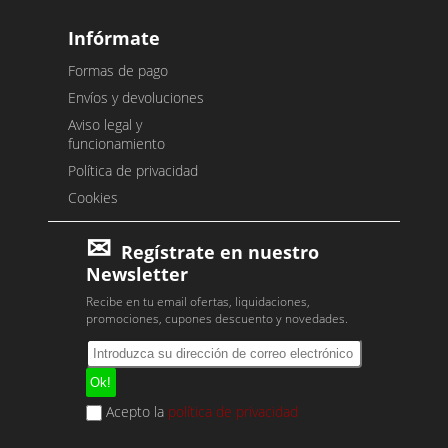
Infórmate
Formas de pago
Envíos y devoluciones
Aviso legal y
funcionamiento
Política de privacidad
Cookies
Regístrate en nuestro
Newsletter
Recibe en tu email ofertas, liquidaciones,
promociones, cupones descuento y novedades.
Acepto la
política de privacidad