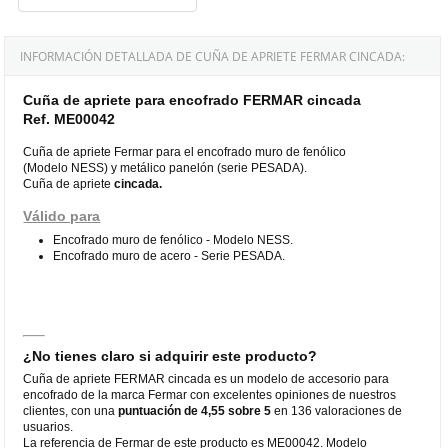
INFORMACIÓN DETALLADA DE CUÑA DE APRIETE FERMAR CINCADA:
Cuña de apriete para encofrado FERMAR cincada
Ref. ME00042
Cuña de apriete Fermar para el encofrado muro de fenólico
(Modelo NESS) y metálico panelón (serie PESADA).
Cuña de apriete
cincada.
Válido para
Encofrado muro de fenólico - Modelo NESS.
Encofrado muro de acero - Serie PESADA.
¿No tienes claro si adquirir este producto?
Cuña de apriete FERMAR cincada es un modelo de accesorio para
encofrado de la marca Fermar con excelentes opiniones de nuestros
clientes, con una
puntuación de 4,55 sobre 5
en 136 valoraciones de
usuarios.
La referencia de Fermar de este producto es ME00042. Modelo