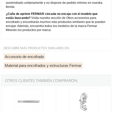
suministrado unitariamente y no dispone de pedido mínimo en nuestra
tienda.
¿Cuña de apriete FERMAR cincada no encaja con el modelo que
estás buscando?
Visita nuestra sección de Otros accesorios para
encofrado y encontrarás muchos más productos similares que te pueden
encajar. Además, encuentra todos los modelos de la marca Fermar
filtrando los productos por marca.
DESCUBRE MÁS PRODUCTOS SIMILARES EN:
Accesorio de encofrado
Material para encofrados y estructuras Fermar
OTROS CLIENTES TAMBIÉN COMPRARON:
Correa de alineación Fermar NESS de 0,45m
Gancho de Izado Fermar NESS