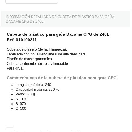
INFORMACIÓN DETALLADA DE CUBETA DE PLÁSTICO PARA GRÚA
DACAME CPG DE 240L:
Cubeta de plástico para grúa Dacame CPG de 240L
Ref. 010100311
Cubeta de plástico (de fácil limpieza).
Fabricada con polietileno lineal de alta densidad.
Diseño de asas ergonómico.
Cubeta fácilmente apilable y limpiable.
Para grúa.
Características de la cubeta de plástico para grúa CPG
Longitud máxima: 240.
Capacidad máxima: 250 kg.
Peso: 17 Kg.
A: 1110
B: 670
C: 500