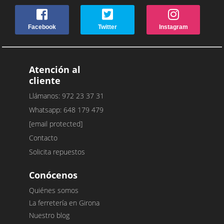
Facebook
Twitter
Instagram
Atención al
cliente
Llámanos: 972 23 37 31
Whatsapp: 648 179 479
[email protected]
Contacto
Solicita repuestos
Conócenos
Quiénes somos
La ferretería en Girona
Nuestro blog