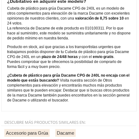
¿Dubitativo en adquirir este modelo?
Cubeta de plástico para grúa Dacame CPG de 240L es un modelo de
otros complementos para elevación de la marca Dacame con excelentes
opiniones de nuestros clientes, con una
valoración de 8,75 sobre 10
en
24 votos.
La referencia de Dacame de este producto es 010100311. Por lo que
hace al suministro, este modelo se suministra unitariamente y no dispone
de pedido mínimo en nuestra tienda.
Producto en stock, así que gracias a los transportistas urgentes que
trabajamos podrás disponer de tu Cubeta de plástico para grúa Dacame
CPG de 240L en un
plazo de 24/48 horas
y con el
envio gratis
.
Puedes comprobar que te ofrecemos la posibilidad de comprarlo de
forma fácil y a muy buen precio.
¿Cubeta de plástico para grúa Dacame CPG de 240L no encaja con el
modelo que estás buscando?
Visita nuestra sección de Otros
complementos para elevación y encontrarás muchos más productos
similares que te pueden encajar. Destacar que si buscas otros productos
de la marca Dacame también puedes encontrarlos en la sección general
de Dacame o utilizando el buscador.
DESCUBRE MÁS PRODUCTOS SIMILARES EN:
Accesorio para Grúa
Dacame