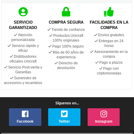
SERVICIO
COMPRA SEGURA
FACILIDADES EN LA
GARANTIZADO
COMPRA
Tienda de confianza
Atención
Envíos gratuitos
Productos Unicraft
personalizada
100% originales
Entregas en 24
Servicio rápido y
horas
Pago 100% seguro
eficaz
Asesoramiento en la
Más de 60 años de
Distribuidores
compra
experiencia
oficiales Unicraft
Pago a plazos
Derecho de
Servicio Post-venta y
devolución
Pago con
Garantías
criptomonedas
Suministro de
accesorios y recambios
Síguenos en...
Facebook
Twitter
Instagram