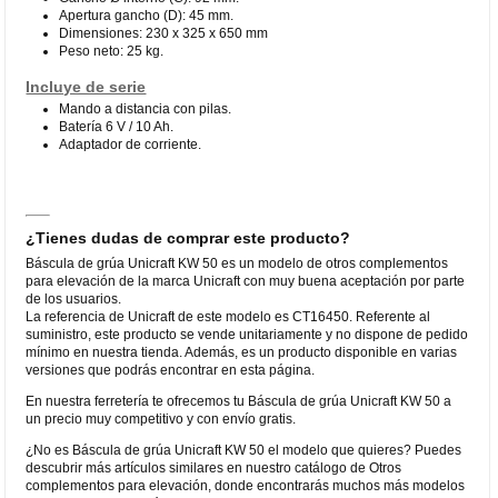
Apertura gancho (D): 45 mm.
Dimensiones: 230 x 325 x 650 mm
Peso neto: 25 kg.
Incluye de serie
Mando a distancia con pilas.
Batería 6 V / 10 Ah.
Adaptador de corriente.
¿Tienes dudas de comprar este producto?
Báscula de grúa Unicraft KW 50 es un modelo de otros complementos
para elevación de la marca Unicraft con muy buena aceptación por parte
de los usuarios.
La referencia de Unicraft de este modelo es CT16450. Referente al
suministro, este producto se vende unitariamente y no dispone de pedido
mínimo en nuestra tienda. Además, es un producto disponible en varias
versiones que podrás encontrar en esta página.
En nuestra ferretería te ofrecemos tu Báscula de grúa Unicraft KW 50 a
un precio muy competitivo y con envío gratis.
¿No es Báscula de grúa Unicraft KW 50 el modelo que quieres? Puedes
descubrir más artículos similares en nuestro catálogo de Otros
complementos para elevación, donde encontrarás muchos más modelos