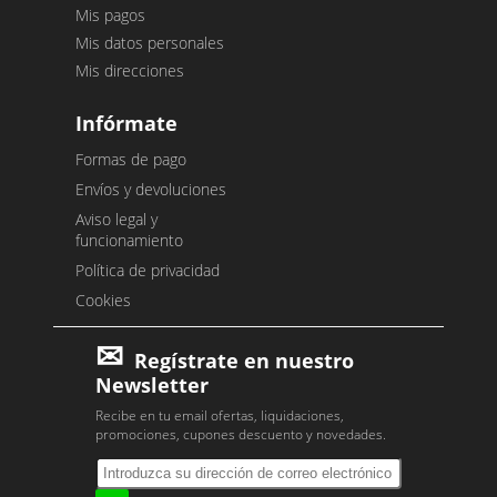
Mis pagos
Mis datos personales
Mis direcciones
Infórmate
Formas de pago
Envíos y devoluciones
Aviso legal y
funcionamiento
Política de privacidad
Cookies
Regístrate en nuestro
Newsletter
Recibe en tu email ofertas, liquidaciones,
promociones, cupones descuento y novedades.