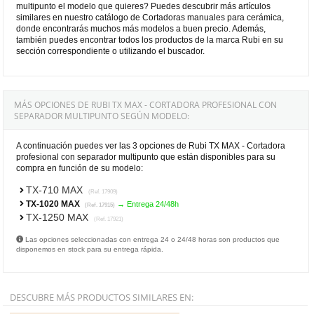
multipunto el modelo que quieres? Puedes descubrir más artículos
similares en nuestro catálogo de Cortadoras manuales para cerámica,
donde encontrarás muchos más modelos a buen precio. Además,
también puedes encontrar todos los productos de la marca Rubi en su
sección correspondiente o utilizando el buscador.
MÁS OPCIONES DE RUBI TX MAX - CORTADORA PROFESIONAL CON
SEPARADOR MULTIPUNTO SEGÚN MODELO:
A continuación puedes ver las 3 opciones de Rubi TX MAX - Cortadora
profesional con separador multipunto que están disponibles para su
compra en función de su modelo:
TX-710 MAX
(Ref. 17909)
TX-1020 MAX
→ Entrega 24/48h
(Ref. 17915)
TX-1250 MAX
(Ref. 17921)
Las opciones seleccionadas con entrega 24 o 24/48 horas son productos que
disponemos en stock para su entrega rápida.
DESCUBRE MÁS PRODUCTOS SIMILARES EN: