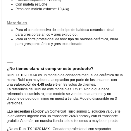
Con maleta estuche.
Peso con maleta-estuche: 19,4 kg.
Materiales
Para el corte intensivo de todo tipo de baldosa cerámica. Ideal
para gres porcelánico y gres extrudido.
Para el corte profesional de todo tipo de baldosa cerámica, ideal
para gres porcelánico y gres extrusionado.
¿No tienes claro si comprar este producto?
Rubi TX 1020 MAX es un modelo de cortadora manual de cerámica de la
marca Rubi con muy buena aceptación por parte de los usuarios, con
una
valoración de 4,48 sobre 5
en 88 votos de clientes.
La referencia de Rubi de este modelo es 17915. Por lo que hace
referencia al suministro, este modelo se vende unitariamente y no
dispone de pedido mínimo en nuestra tienda. Modelo disponible en 3
versiones.
¿Lo necesitas rápido?
En Comercial Turró somos tu solución ya que te
lo enviamos urgente con un transporte 24/48 horas y con el transporte
gratuito. Además, en nuestra tienda te lo ofrecemos a muy buen precio.
¿No es Rubi TX-1020 MAX - Cortadora profesional con separador