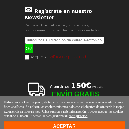
Regístrate en nuestro
Newsletter
Recibe en tu email ofertas, liquidaciones,
promociones, cupones descuento y novedades.
Acepto la
política de privacidad
Utilizamos cookies propias y de terceros para mejorar su experiencia en este sitio y para
fines analíticos. Se utilizan las cookies mínimas solo con el objetivo de ofrecerle la mejor
experiencia en nuestra web. Clica
aquí
para más información. Puedes aceptar las cookies
pulsando el botón "Aceptar" o bien gestiona su
configuración
.
ACEPTAR