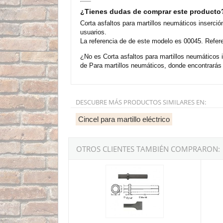
¿Tienes dudas de comprar este producto
Corta asfaltos para martillos neumáticos inserc
usuarios.
La referencia de de este modelo es 00045. Refere
¿No es Corta asfaltos para martillos neumáticos
de Para martillos neumáticos, donde encontrará
DESCUBRE MÁS PRODUCTOS SIMILARES EN:
Cincel para martillo eléctrico
OTROS CLIENTES TAMBIÉN COMPRARON:
Corta asfaltos para martillos neumáticos ins
Punter