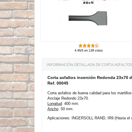
4.45/5 en 138 votos
INFORMACIÓN DETALLADA DE CORTA ASFALTOS
Corta asfaltos inserción Redonda 23x70
Ref. 00045
Corta asfaltos de buena calidad para los martillo
Anclaje Redondo 23x70.
Longitud
: 400 mm.
Ancho
: 50 mm.
Aplicaciones: INGERSOLL RAND, IR9 (Hasta el 