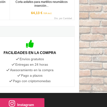
rción
Corta asfaltos para martillos neumáticos
inserción...
64,13 €
IVA incl.
Dto. por Cantidad
FACILIDADES EN LA COMPRA
Envíos gratuitos
Entregas en 24 horas
Asesoramiento en la compra
Pago a plazos
Pago con criptomonedas
Instagram