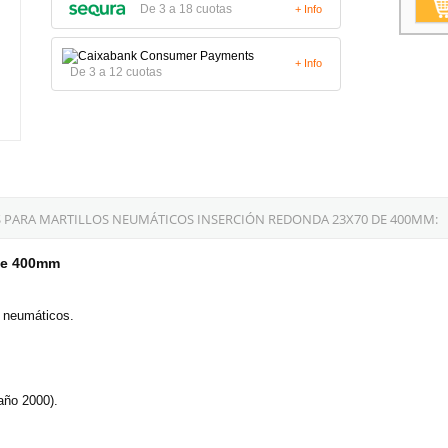
De 3 a 18 cuotas
+ Info
+ Info
De 3 a 12 cuotas
 PARA MARTILLOS NEUMÁTICOS INSERCIÓN REDONDA 23X70 DE 400MM:
 de 400mm
s neumáticos.
año 2000).