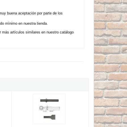
muy buena aceptación por parte de los
ido mínimo en nuestra tienda.
más artículos similares en nuestro catálogo
 inserción Redonda 23x70 de 400mm
Corta asfaltos para martillos neumáticos inserción Hexagon