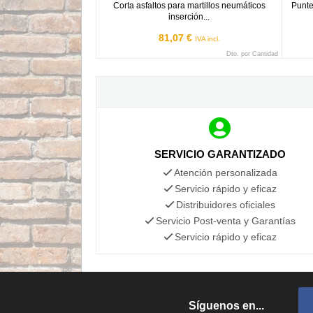
Corta asfaltos para martillos neumáticos
Punte
inserción...
81,07 €
IVA incl.
Dto. por Cantidad
SERVICIO GARANTIZADO
Atención personalizada
Servicio rápido y eficaz
Distribuidores oficiales
Servicio Post-venta y Garantías
Servicio rápido y eficaz
Síguenos en...