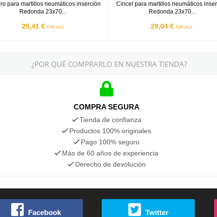
ro para martillos neumáticos inserción
Cincel para martillos neumáticos inse
Redonda 23x70...
Redonda 23x70...
25,41 €
29,04 €
IVA incl.
IVA incl.
¿POR QUÉ COMPRARLO EN NUESTRA TIENDA?
COMPRA SEGURA
Tienda de confianza
Productos 100% originales
Pago 100% seguro
Más de 60 años de experiencia
Derecho de devolución
Facebook
Twitter