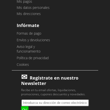
Mis pagos
Mis datos personales
Mis direcciones
Infórmate
Formas de pago
Envíos y devoluciones
Aviso legal y
funcionamiento
Política de privacidad
Cookies
Regístrate en nuestro
Newsletter
Recibe en tu email ofertas, liquidaciones,
promociones, cupones descuento y novedades.