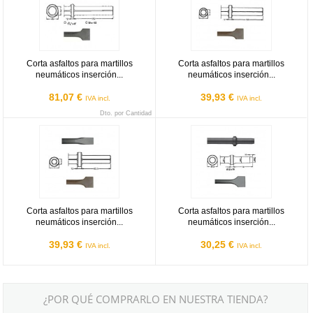
Corta asfaltos para martillos
Corta asfaltos para martillos
neumáticos inserción...
neumáticos inserción...
81,07 €
39,93 €
IVA incl.
IVA incl.
Dto. por Cantidad
Corta asfaltos para martillos neumáticos inserción Hexagonal 22x
Corta asfaltos para martillos ne
Corta asfaltos para martillos
Corta asfaltos para martillos
neumáticos inserción...
neumáticos inserción...
39,93 €
30,25 €
IVA incl.
IVA incl.
¿POR QUÉ COMPRARLO EN NUESTRA TIENDA?