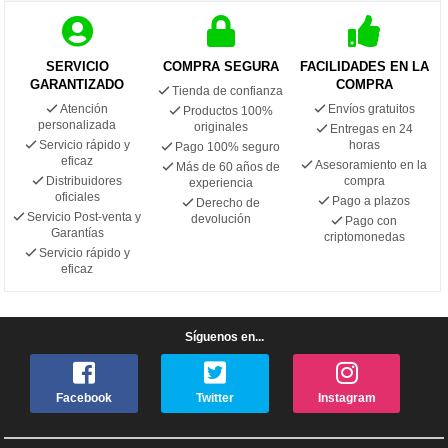
SERVICIO
COMPRA SEGURA
FACILIDADES EN LA
GARANTIZADO
COMPRA
Tienda de confianza
Atención
Envíos gratuitos
Productos 100%
personalizada
originales
Entregas en 24
Servicio rápido y
horas
Pago 100% seguro
eficaz
Asesoramiento en la
Más de 60 años de
Distribuidores
compra
experiencia
oficiales
Pago a plazos
Derecho de
Servicio Post-venta y
devolución
Pago con
Garantías
criptomonedas
Servicio rápido y
eficaz
Síguenos en...
Facebook
Twitter
Instagram