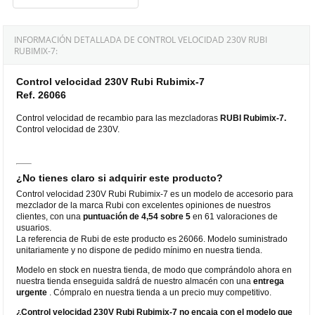
INFORMACIÓN DETALLADA DE CONTROL VELOCIDAD 230V RUBI
RUBIMIX-7:
Control velocidad 230V Rubi Rubimix-7
Ref. 26066
Control velocidad de recambio para las mezcladoras
RUBI
Rubimix-7.
Control velocidad de 230V.
¿No tienes claro si adquirir este producto?
Control velocidad 230V Rubi Rubimix-7 es un modelo de accesorio para
mezclador de la marca Rubi con excelentes opiniones de nuestros
clientes, con una
puntuación de 4,54 sobre 5
en 61 valoraciones de
usuarios.
La referencia de Rubi de este producto es 26066. Modelo suministrado
unitariamente y no dispone de pedido mínimo en nuestra tienda.
Modelo en stock en nuestra tienda, de modo que comprándolo ahora en
nuestra tienda enseguida saldrá de nuestro almacén con una
entrega
urgente
. Cómpralo en nuestra tienda a un precio muy competitivo.
¿Control velocidad 230V Rubi Rubimix-7 no encaja con el modelo que