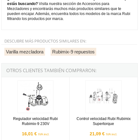
estás buscando?
Visita nuestra sección de Accesorios para
Mezcladores y encontrarás muchos más productos similares que te
pueden encajar. Además, encuentra todos los modelos de la marca Rubi
filtrando los productos por marca.
DESCUBRE MÁS PRODUCTOS SIMILARES EN:
Varilla mezcladora
Rubimix-9 repuestos
OTROS CLIENTES TAMBIÉN COMPRARON:
Regulador velocidad Rubi Rubimix-9 230V
Control velocidad Rubi Rubimix S
Regulador velocidad Rubi
Control velocidad Rubi Rubimix
Rubimix-9 230V
Supertorque
16,01 €
21,09 €
IVA incl.
IVA incl.