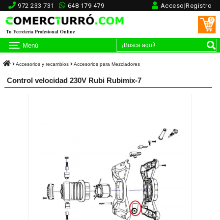
972 233 731
648 179 479
Acceso|Registro
0
Tu Ferretería Profesional Online
Menú
Accesorios y recambios
Accesorios para Mezcladores
Control velocidad 230V Rubi Rubimix-7