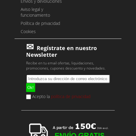
Envíos y devoluciones
Aviso legal y
funcionamiento
Política de privacidad
Cookies
Regístrate en nuestro
Newsletter
Recibe en tu email ofertas, liquidaciones,
promociones, cupones descuento y novedades.
Acepto la
política de privacidad