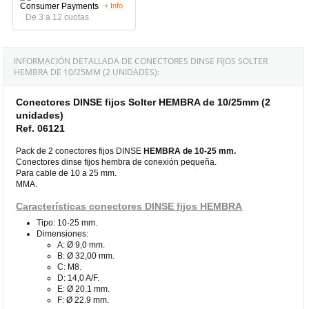
+ Info
De 3 a 12 cuotas
INFORMACIÓN DETALLADA DE CONECTORES DINSE FIJOS SOLTER
HEMBRA DE 10/25MM (2 UNIDADES):
Conectores DINSE fijos Solter HEMBRA de 10/25mm (2
unidades)
Ref. 06121
Pack de 2 conectores fijos DINSE
HEMBRA de 10-25 mm.
Conectores dinse fijos hembra de conexión pequeña.
Para cable de 10 a 25 mm.
MMA.
Características conectores DINSE fijos HEMBRA
Tipo: 10-25 mm.
Dimensiones:
A: Ø 9,0 mm.
B: Ø 32,00 mm.
C: M8.
D: 14,0 A/F.
E: Ø 20.1 mm.
F: Ø 22.9 mm.