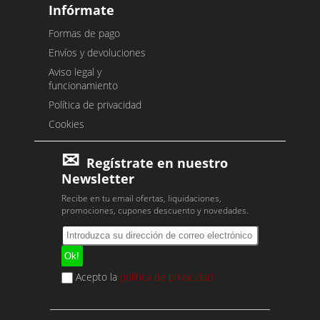
Infórmate
Formas de pago
Envíos y devoluciones
Aviso legal y
funcionamiento
Política de privacidad
Cookies
Regístrate en nuestro
Newsletter
Recibe en tu email ofertas, liquidaciones,
promociones, cupones descuento y novedades.
Acepto la
política de privacidad