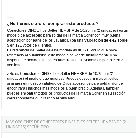
¿No tienes claro si comprar este producto?
Conectores DINSE fijos Solter HEMBRA de 10/25mm (2 unidades) es un
modelo de accesorio para soldar de la marca Solter con muy buena
aceptación por parte de los usuarios, con una
valoración de 4,42 sobre
5
en 121 votos de clientes.
La referencia de Solter de este modelo es 06121. Por lo que hace
referencia al suministro, este modelo se vende unitariamente y no
dispone de pedido mínimo en nuestra tienda. Modelo disponible en 2
versiones.
¿No es Conectores DINSE fijos Solter HEMBRA de 10/25mm (2
unidades) el modelo que quieres? Puedes descubrir más artículos
similares en nuestro catálogo de Otros accesorios para soldar, donde
encontrarás muchos más modelos a buen precio. Además, también
puedes encontrar todos los productos de la marca Solter en su sección
correspondiente o utilizando el buscador.
MÁS OPCIONES DE CONECTORES DINSE FIJOS SOLTER HEMBRA DE (2
UNIDADES) SEGÚN TIPO: