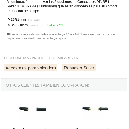
A continuación puedes ver las 2 opciones de Conectores DINSE fijos
Solter HEMBRA de (2 unidades) que están disponibles para su compra
en función de su tipo:
10/25mm
(Ref. 06121)
35/50mm
→ Entrega 24h
(Ref. 06122)
Las opciones seleccionadas con entrega 24 o 24/48 horas son productos que
disponemos en stock para su entrega rápida.
DESCUBRE MÁS PRODUCTOS SIMILARES EN:
Accesorios para soldadora
Repuesto Solter
OTROS CLIENTES TAMBIÉN COMPRARON:
Conectores aéreos Solter HEMBRA de 10/25mm (2 unidades)
Conectores aéreos Solter MACHO