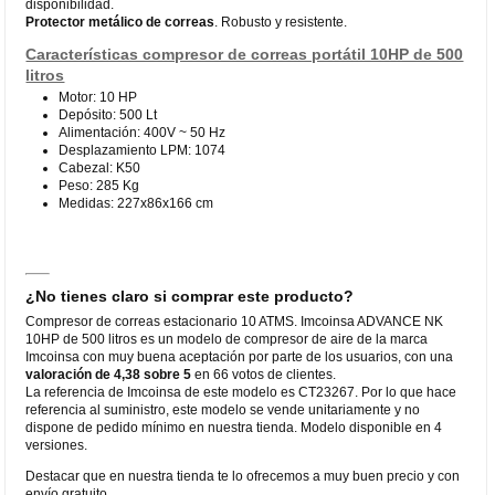
disponibilidad.
Protector metálico de correas
. Robusto y resistente.
Características compresor de correas portátil 10HP de 500
litros
Motor: 10 HP
Depósito: 500 Lt
Alimentación: 400V ~ 50 Hz
Desplazamiento LPM: 1074
Cabezal: K50
Peso: 285 Kg
Medidas: 227x86x166 cm
¿No tienes claro si comprar este producto?
Compresor de correas estacionario 10 ATMS. Imcoinsa ADVANCE NK
10HP de 500 litros es un modelo de compresor de aire de la marca
Imcoinsa con muy buena aceptación por parte de los usuarios, con una
valoración de 4,38 sobre 5
en 66 votos de clientes.
La referencia de Imcoinsa de este modelo es CT23267. Por lo que hace
referencia al suministro, este modelo se vende unitariamente y no
dispone de pedido mínimo en nuestra tienda. Modelo disponible en 4
versiones.
Destacar que en nuestra tienda te lo ofrecemos a muy buen precio y con
envío gratuito.