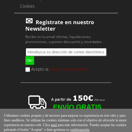
Cookies
Regístrate en nuestro
Newsletter
Recibe en tu email ofertas, liquidaciones,
promociones, cupones descuento y novedades.
Acepto la
política de privacidad
Utilizamos cookies propias y de terceros para mejorar su experiencia en este sitio y para
fines analíticos. Se utilizan las cookies mínimas solo con el objetivo de ofrecerle la mejor
experiencia en nuestra web. Clica
aquí
para más información. Puedes aceptar las cookies
pulsando el botón "Aceptar" o bien gestiona su
configuración
.