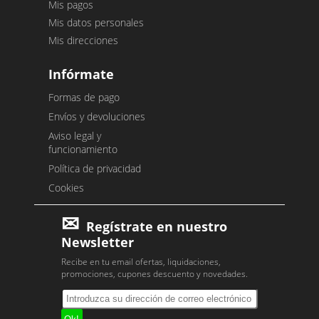
Mis pagos
Mis datos personales
Mis direcciones
Infórmate
Formas de pago
Envíos y devoluciones
Aviso legal y
funcionamiento
Política de privacidad
Cookies
Regístrate en nuestro
Newsletter
Recibe en tu email ofertas, liquidaciones,
promociones, cupones descuento y novedades.