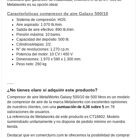
Metalworks es su opción ideal.
Características compresor de aire Galaxy 500/10
Sistema de compresión: HOS.
Aire aspirado: 1.070 ltr./min.
Salida de aire efectivo: 890 ltr./min.
Presión máxima: 10 bares.
Capacidad del depósito: 500 ltr.
Cilindros/etapas: 2/2.
N° de revoluciones: 1.270 r.p.m.
Potencia del motor: 10 CV / 400 V.
Dimensiones: 1.970 x 590 x 1.300 mm.
Peso neto: 260 kg.
¿No tienes claro si adquirir este producto?
Compresor de aire MetalWorks Galaxy 500/10 de 500 litros es un modelo
de compresor de aire de la marca Metalworks con excelentes opiniones
de nuestros clientes, con una
puntuación de 4,36 sobre 5
en 78
valoraciones de usuarios.
La referencia de Metalworks de este producto es CT18802. Modelo
suministrado unitariamente y no dispone de pedido mínimo en nuestra
tienda.
Destacar que en comercturro.com te ofrecemos la posibilidad de comprar