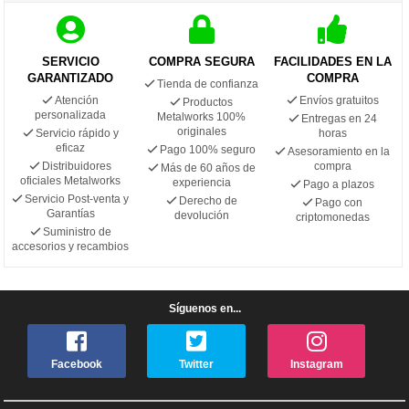
SERVICIO
COMPRA SEGURA
FACILIDADES EN LA
GARANTIZADO
COMPRA
Tienda de confianza
Atención
Envíos gratuitos
Productos
personalizada
Metalworks 100%
Entregas en 24
originales
Servicio rápido y
horas
eficaz
Pago 100% seguro
Asesoramiento en la
Distribuidores
compra
Más de 60 años de
oficiales Metalworks
experiencia
Pago a plazos
Servicio Post-venta y
Derecho de
Pago con
Garantías
devolución
criptomonedas
Suministro de
accesorios y recambios
Síguenos en...
Facebook
Twitter
Instagram