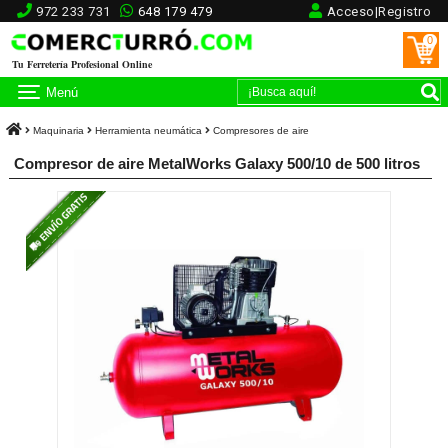
972 233 731
648 179 479
Acceso|Registro
0
Tu Ferretería Profesional Online
Menú
Maquinaria
Herramienta neumática
Compresores de aire
Compresor de aire MetalWorks Galaxy 500/10 de 500 litros