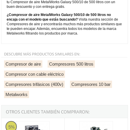
tu Compresor de aire MetalWorks Galaxy 500/10 de 500 litros con un
buen descuento y con entrega gratis.
¿Compresor de aire MetalWorks Galaxy 500/10 de 500 litros no
encaja con el modelo que estás buscando?
Visita nuestra sección de
Compresores de aire y encontrarás muchos más productos similares que
te pueden encajar. Además, encuentra todos los modelos de la marca
Metalworks filtrando los productos por marca.
DESCUBRE MÁS PRODUCTOS SIMILARES EN:
Compresor de aire
Compresores 500 litros
Compresor con cable eléctrico
Compresores trifásicos (400v)
Compresores 10 bar
Metalworks
OTROS CLIENTES TAMBIÉN COMPRARON:
Compresor de aire MetalWorks Galaxy 300 de 270 litros
Compresor de aire MetalWorks Gal
5%