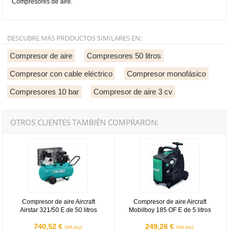
Compresores de aire.
DESCUBRE MÁS PRODUCTOS SIMILARES EN:
Compresor de aire
Compresores 50 litros
Compresor con cable eléctrico
Compresor monofásico
Compresores 10 bar
Compresor de aire 3 cv
OTROS CLIENTES TAMBIÉN COMPRARON:
Compresor de aire Aircraft Airstar 321/50 E de 50 litros
Compresor de aire Aircraft Mobilbo
Compresor de aire Aircraft
Compresor de aire Aircraft
Airstar 321/50 E de 50 litros
Mobilboy 185 OF E de 5 litros
740,52 €
249,26 €
IVA incl.
IVA incl.