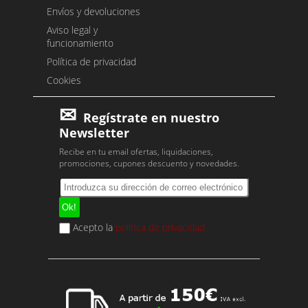
Envíos y devoluciones
Aviso legal y
funcionamiento
Política de privacidad
Cookies
Regístrate en nuestro
Newsletter
Recibe en tu email ofertas, liquidaciones,
promociones, cupones descuento y novedades.
Acepto la
política de privacidad