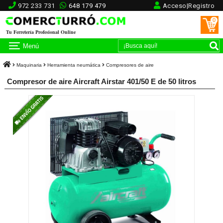
972 233 731
648 179 479
Acceso|Registro
0
Tu Ferretería Profesional Online
Menú
Maquinaria
Herramienta neumática
Compresores de aire
Compresor de aire Aircraft Airstar 401/50 E de 50 litros