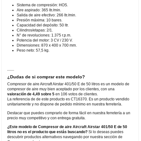
Sistema de compresión: HOS.
Aire aspirado: 365 ltr./min.
Salida de aire efectivo: 266 ltr./min.
Presión máxima: 10 bares.
Capacidad del depósito: 50 ltr.
Cilindros/etapas: 2/1.
N° de revoluciones: 1.375 r.p.m.
Potencia del motor: 3 CV / 230 V.
Dimensiones: 870 x 400 x 700 mm.
Peso neto: 57,5 kg.
¿Dudas de si comprar este modelo?
Compresor de aire Aircraft Airstar 401/50 E de 50 litros es un modelo de
compresor de aire muy bien aceptado por los clientes, con una
valoración de 4,49 sobre 5
en 106 votos de clientes.
La referencia de de este producto es CT16370. Es un producto vendido
unitariamente y no dispone de pedido mínimo en nuestra ferretería.
Destacar que puedes comprarlo de forma fácil en nuestra ferretería a un
precio muy competitivo y con entrega gratuita.
¿Este modelo de Compresor de aire Aircraft Airstar 401/50 E de 50
litros no es el producto que estás buscando?
Si lo deseas puedes
descubrir productos alternativos navegando por nuestra sección de