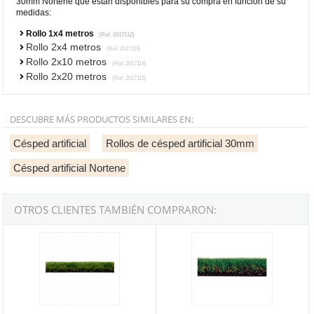
30mm Nortene que están disponibles para su compra en función de su
medidas:
Rollo 1x4 metros
(Ref. 2017112)
Rollo 2x4 metros
(Ref. 2017113)
Rollo 2x10 metros
(Ref. 2017114)
Rollo 2x20 metros
(Ref. 2017115)
DESCUBRE MÁS PRODUCTOS SIMILARES EN:
Césped artificial
Rollos de césped artificial 30mm
Césped artificial Nortene
OTROS CLIENTES TAMBIÉN COMPRARON:
Césped artificial VITORIA 40mm Nortene - Rollo 1x4 metros
Césped artificial GREEN DENIA X