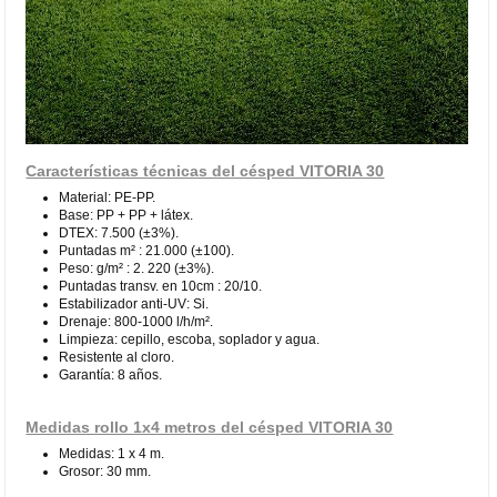
Características técnicas del césped VITORIA 30
Material: PE-PP.
Base: PP + PP + látex.
DTEX: 7.500 (±3%).
Puntadas m² : 21.000 (±100).
Peso: g/m² : 2. 220 (±3%).
Puntadas transv. en 10cm : 20/10.
Estabilizador anti-UV: Si.
Drenaje: 800-1000 l/h/m².
Limpieza: cepillo, escoba, soplador y agua.
Resistente al cloro.
Garantía: 8 años.
Medidas rollo 1x4 metros del césped VITORIA 30
Medidas: 1 x 4 m.
Grosor: 30 mm.