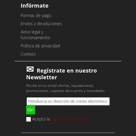
Infórmate
Formas de pago
Envíos y devoluciones
Aviso legal y
funcionamiento
Política de privacidad
Cookies
Regístrate en nuestro
Newsletter
Recibe en tu email ofertas, liquidaciones,
promociones, cupones descuento y novedades.
Acepto la
política de privacidad