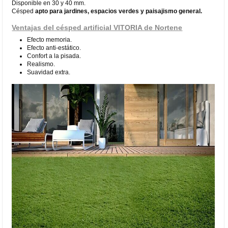
Disponible en 30 y 40 mm.
Césped
apto para jardines, espacios verdes y paisajismo general.
Ventajas del césped artificial VITORIA de Nortene
Efecto memoria.
Efecto anti-estático.
Confort a la pisada.
Realismo.
Suavidad extra.