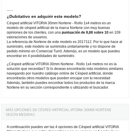
¿Dubitativo en adquirir este modelo?
Césped artificial VITORIA 30mm Nortene - Rollo 1x4 metros es un
modelo de césped artificial de la marca Nortene con muy buenas
opiniones de los clientes, con una
puntuación de 8,88 sobre 10
en 109
valoraciones de usuarios.
La referencia de Nortene de este modelo es 2017112. Por lo que hace al
suministro, este modelo se suministra unitariamente y no dispone de
pedido mínimo en Comercial Turró. Además, es un modelo que puedes
encontrar en 4 posibilidades de suministro.
¿Césped artificial VITORIA 30mm Nortene - Rollo 1x4 metros no es la
solución que necesitas? Si lo deseas encontrarás más modelos similares
navegando por nuestro catálogo online de Césped artificial, donde
encontrarás otros modelos que pueden encajar con tu necesidad
Además, también puedes encontrar todos los productos de la marca
Nortene en su sección correspondiente o utilizando el buscador.
MÁS OPCIONES DE CÉSPED ARTIFICIAL VITORIA 30MM NORTENE
SEGÚN MEDIDAS:
A continuación puedes ver las 4 opciones de Césped artificial VITORIA