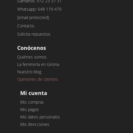
Llámanos: 972 23 37 31
Whatsapp: 648 179 479
[email protected]
Contacto
Solicita repuestos
Conócenos
Quiénes somos
La ferretería en Girona
Nuestro blog
Opiniones de clientes
Mi cuenta
Mis compras
Mis pagos
Mis datos personales
Mis direcciones