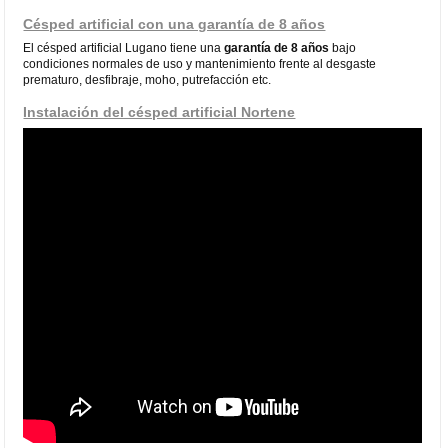
Césped artificial con una garantía de 8 años
El césped artificial Lugano tiene una
garantía de 8 años
bajo
condiciones normales de uso y mantenimiento frente al desgaste
prematuro, desfibraje, moho, putrefacción etc.
Instalación del césped artificial Nortene