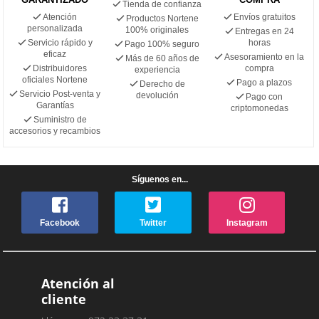
Tienda de confianza
Atención
Envíos gratuitos
Productos Nortene
personalizada
100% originales
Entregas en 24
Servicio rápido y
horas
Pago 100% seguro
eficaz
Asesoramiento en la
Más de 60 años de
Distribuidores
compra
experiencia
oficiales Nortene
Pago a plazos
Derecho de
Servicio Post-venta y
devolución
Pago con
Garantías
criptomonedas
Suministro de
accesorios y recambios
Síguenos en...
Facebook
Twitter
Instagram
Atención al
cliente