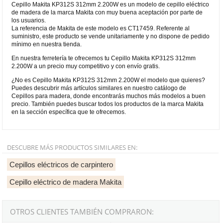
Cepillo Makita KP312S 312mm 2.200W es un modelo de cepillo eléctrico
de madera de la marca Makita con muy buena aceptación por parte de
los usuarios.
La referencia de Makita de este modelo es CT17459. Referente al
suministro, este producto se vende unitariamente y no dispone de pedido
mínimo en nuestra tienda.
En nuestra ferretería te ofrecemos tu Cepillo Makita KP312S 312mm
2.200W a un precio muy competitivo y con envío gratis.
¿No es Cepillo Makita KP312S 312mm 2.200W el modelo que quieres?
Puedes descubrir más artículos similares en nuestro catálogo de
Cepillos para madera, donde encontrarás muchos más modelos a buen
precio. También puedes buscar todos los productos de la marca Makita
en la sección específica que te ofrecemos.
DESCUBRE MÁS PRODUCTOS SIMILARES EN:
Cepillos eléctricos de carpintero
Cepillo eléctrico de madera Makita
OTROS CLIENTES TAMBIÉN COMPRARON: