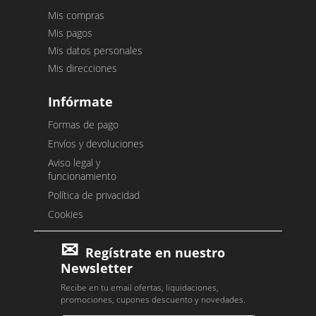
Mis compras
Mis pagos
Mis datos personales
Mis direcciones
Infórmate
Formas de pago
Envíos y devoluciones
Aviso legal y
funcionamiento
Política de privacidad
Cookies
Regístrate en nuestro
Newsletter
Recibe en tu email ofertas, liquidaciones,
promociones, cupones descuento y novedades.