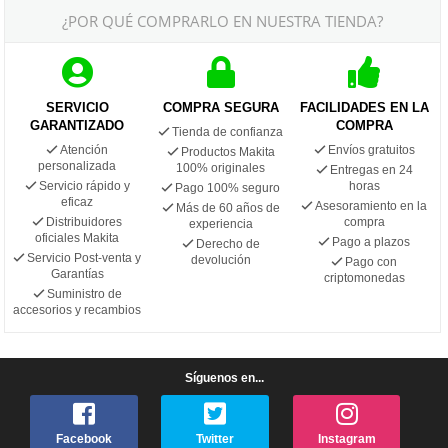
¿POR QUÉ COMPRARLO EN NUESTRA TIENDA?
SERVICIO
COMPRA SEGURA
FACILIDADES EN LA
GARANTIZADO
COMPRA
Tienda de confianza
Atención
Envíos gratuitos
Productos Makita
personalizada
100% originales
Entregas en 24
Servicio rápido y
horas
Pago 100% seguro
eficaz
Asesoramiento en la
Más de 60 años de
Distribuidores
compra
experiencia
oficiales Makita
Pago a plazos
Derecho de
Servicio Post-venta y
devolución
Pago con
Garantías
criptomonedas
Suministro de
accesorios y recambios
Síguenos en...
Facebook
Twitter
Instagram