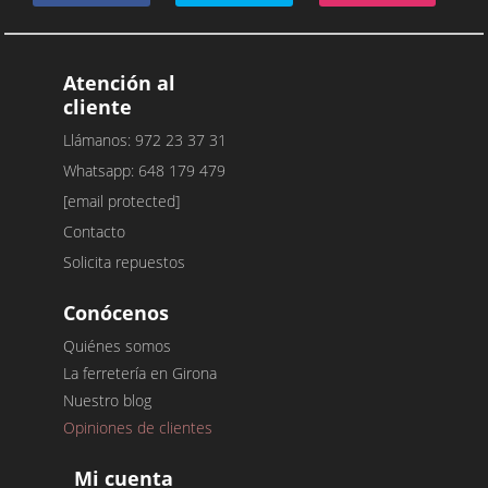
Atención al
cliente
Llámanos: 972 23 37 31
Whatsapp: 648 179 479
[email protected]
Contacto
Solicita repuestos
Conócenos
Quiénes somos
La ferretería en Girona
Nuestro blog
Opiniones de clientes
Mi cuenta