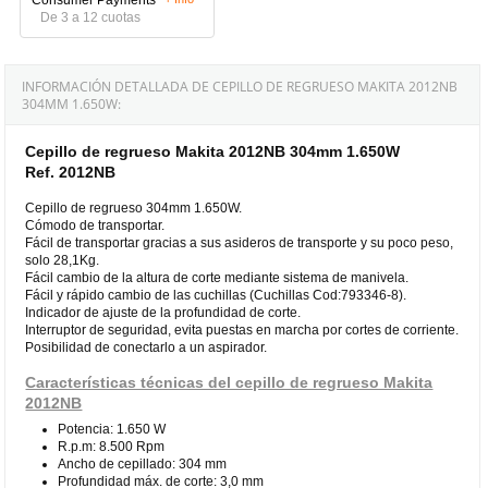
De 3 a 12 cuotas
INFORMACIÓN DETALLADA DE CEPILLO DE REGRUESO MAKITA 2012NB
304MM 1.650W:
Cepillo de regrueso Makita 2012NB 304mm 1.650W
Ref. 2012NB
Cepillo de regrueso 304mm 1.650W.
Cómodo de transportar.
Fácil de transportar gracias a sus asideros de transporte y su poco peso,
solo 28,1Kg.
Fácil cambio de la altura de corte mediante sistema de manivela.
Fácil y rápido cambio de las cuchillas (Cuchillas Cod:793346-8).
Indicador de ajuste de la profundidad de corte.
Interruptor de seguridad, evita puestas en marcha por cortes de corriente.
Posibilidad de conectarlo a un aspirador.
Características técnicas del cepillo de regrueso Makita
2012NB
Potencia: 1.650 W
R.p.m: 8.500 Rpm
Ancho de cepillado: 304 mm
Profundidad máx. de corte: 3,0 mm