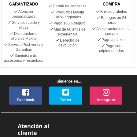
GARANTIZADO
COMPRA
Tienda de confianza
Atención
Envíos gratuitos
Productos Makita
personalizada
100% originales
Entregas en 24
Servicio rápido y
horas
Pago 100% seguro
eficaz
Asesoramiento en la
Más de 60 años de
Distribuidores
compra
experiencia
oficiales Makita
Pago a plazos
Derecho de
Servicio Post-venta y
devolución
Pago con
Garantías
criptomonedas
Suministro de
accesorios y recambios
Síguenos en...
Facebook
Twitter
Instagram
Atención al
cliente