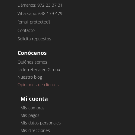
Llámanos: 972 23 37 31
Whatsapp: 648 179 479
[email protected]
Contacto
Solicita repuestos
Conócenos
Quiénes somos
La ferretería en Girona
Nuestro blog
Opiniones de clientes
Mi cuenta
Mis compras
Mis pagos
Mis datos personales
Mis direcciones