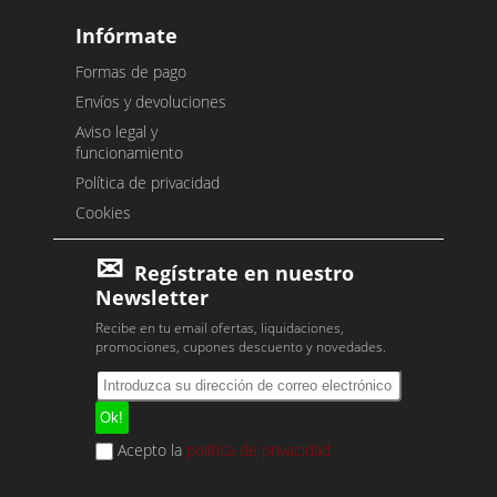
Infórmate
Formas de pago
Envíos y devoluciones
Aviso legal y
funcionamiento
Política de privacidad
Cookies
Regístrate en nuestro
Newsletter
Recibe en tu email ofertas, liquidaciones,
promociones, cupones descuento y novedades.
Acepto la
política de privacidad