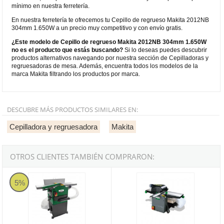
mínimo en nuestra ferretería.
En nuestra ferretería te ofrecemos tu Cepillo de regrueso Makita 2012NB
304mm 1.650W a un precio muy competitivo y con envío gratis.
¿Este modelo de Cepillo de regrueso Makita 2012NB 304mm 1.650W
no es el producto que estás buscando?
Si lo deseas puedes descubrir
productos alternativos navegando por nuestra sección de Cepilladoras y
regruesadoras de mesa. Además, encuentra todos los modelos de la
marca Makita filtrando los productos por marca.
DESCUBRE MÁS PRODUCTOS SIMILARES EN:
Cepilladora y regruesadora
Makita
OTROS CLIENTES TAMBIÉN COMPRARON:
Cepillo de regruesar Holzstar ADH 2540 - Trifásico
Cepillo de regruesar Holzstar AD
5%