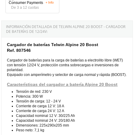
+ Info
De 3 a 12 cuotas
INFORMACIÓN DETALLADA DE TELWIN ALPINE 20 BOOST - CARGADOR
DE BATERÍAS DE 12/24V:
Cargador de baterías Telwin Alpine 20 Boost
Ref. 807546
Cargador de baterías para la carga de baterías a electrolito libre (WET)
con tensión 12/24 V, protección contra sobrecargas e inversiones de
polaridad.
Equipado con amperímetro y selector de carga normal y rápida (BOOST).
Características del cargador a batería Alpine 20 Boost
Tensión de red: 230 V
Potencia: 300 W
Tensión de carga: 12 - 24 V
Corriente de carga 12 V: 18 A
Corriente de carga 24 V: 12 A
Capacidad nominal 12 V: 30/225 Ah
Capacidad nominal 24 V: 20/180 Ah
Dimensiones: 225x290x205 mm
Peso neto: 7,1 kg