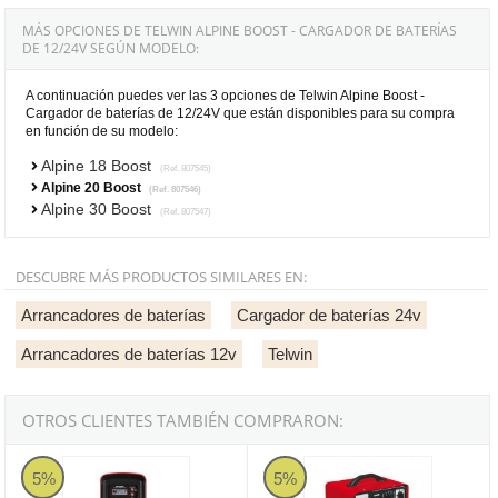
MÁS OPCIONES DE TELWIN ALPINE BOOST - CARGADOR DE BATERÍAS
DE 12/24V SEGÚN MODELO:
A continuación puedes ver las 3 opciones de Telwin Alpine Boost -
Cargador de baterías de 12/24V que están disponibles para su compra
en función de su modelo:
Alpine 18 Boost
(Ref. 807545)
Alpine 20 Boost
(Ref. 807546)
Alpine 30 Boost
(Ref. 807547)
DESCUBRE MÁS PRODUCTOS SIMILARES EN:
Arrancadores de baterías
Cargador de baterías 24v
Arrancadores de baterías 12v
Telwin
OTROS CLIENTES TAMBIÉN COMPRARON:
Cargador de baterías Telwin Pulse 30 EVO
Cargador de baterías profesional 
5%
5%