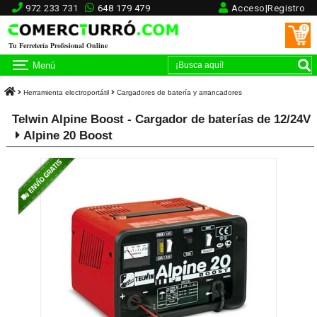
972 233 731
648 179 479
Acceso|Registro
0
Tu Ferretería Profesional Online
Menú
Herramienta electroportátil
Cargadores de batería y arrancadores
Telwin Alpine Boost - Cargador de baterías de 12/24V
Alpine 20 Boost