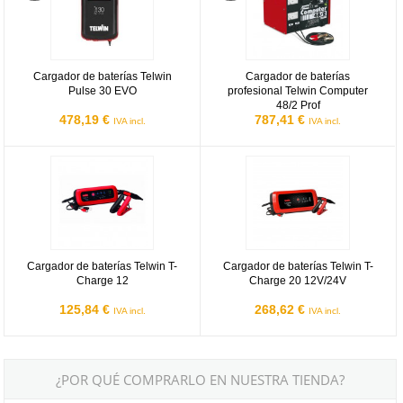
Cargador de baterías Telwin
Cargador de baterías
Pulse 30 EVO
profesional Telwin Computer
48/2 Prof
478,19 €
787,41 €
IVA incl.
IVA incl.
Cargador de baterías Telwin T-Charge 12
Cargador de baterías Telwin T-Ch
Cargador de baterías Telwin T-
Cargador de baterías Telwin T-
Charge 12
Charge 20 12V/24V
125,84 €
268,62 €
IVA incl.
IVA incl.
¿POR QUÉ COMPRARLO EN NUESTRA TIENDA?