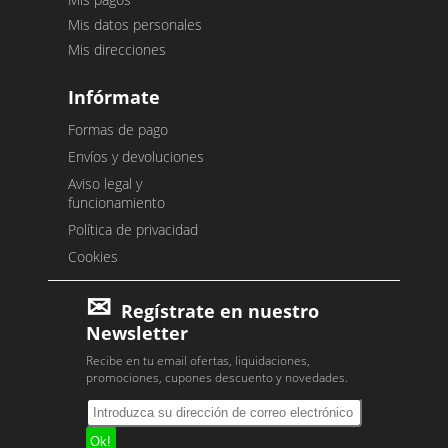
Mis datos personales
Mis direcciones
Infórmate
Formas de pago
Envíos y devoluciones
Aviso legal y
funcionamiento
Política de privacidad
Cookies
Regístrate en nuestro
Newsletter
Recibe en tu email ofertas, liquidaciones,
promociones, cupones descuento y novedades.