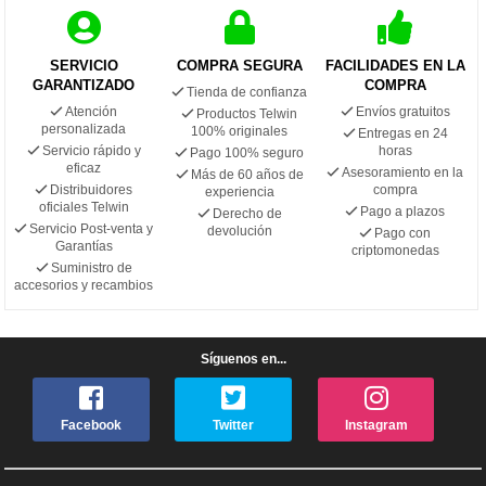
SERVICIO
COMPRA SEGURA
FACILIDADES EN LA
GARANTIZADO
COMPRA
Tienda de confianza
Atención
Envíos gratuitos
Productos Telwin
personalizada
100% originales
Entregas en 24
Servicio rápido y
horas
Pago 100% seguro
eficaz
Asesoramiento en la
Más de 60 años de
Distribuidores
compra
experiencia
oficiales Telwin
Pago a plazos
Derecho de
Servicio Post-venta y
devolución
Pago con
Garantías
criptomonedas
Suministro de
accesorios y recambios
Síguenos en...
Facebook
Twitter
Instagram