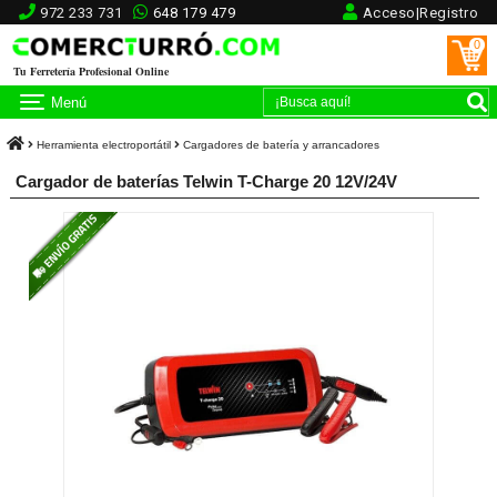
972 233 731
648 179 479
Acceso|Registro
0
Tu Ferretería Profesional Online
Menú
Herramienta electroportátil
Cargadores de batería y arrancadores
Cargador de baterías Telwin T-Charge 20 12V/24V