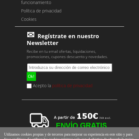
funcionamiento
Política de privacidad
Cookies
Regístrate en nuestro
Newsletter
Recibe en tu email ofertas, liquidaciones,
promociones, cupones descuento y novedades.
Acepto la
política de privacidad
Utilizamos cookies propias y de terceros para mejorar su experiencia en este sitio y para