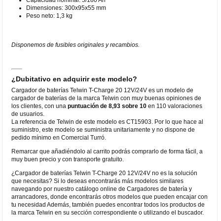
Dimensiones: 300x95x55 mm
Peso neto: 1,3 kg
Disponemos de fusibles originales y recambios.
¿Dubitativo en adquirir este modelo?
Cargador de baterías Telwin T-Charge 20 12V/24V es un modelo de
cargador de baterías de la marca Telwin con muy buenas opiniones de
los clientes, con una
puntuación de 8,93 sobre 10
en 110 valoraciones
de usuarios.
La referencia de Telwin de este modelo es CT15903. Por lo que hace al
suministro, este modelo se suministra unitariamente y no dispone de
pedido mínimo en Comercial Turró.
Remarcar que añadiéndolo al carrito podrás comprarlo de forma fácil, a
muy buen precio y con transporte gratuito.
¿Cargador de baterías Telwin T-Charge 20 12V/24V no es la solución
que necesitas? Si lo deseas encontrarás más modelos similares
navegando por nuestro catálogo online de Cargadores de batería y
arrancadores, donde encontrarás otros modelos que pueden encajar con
tu necesidad Además, también puedes encontrar todos los productos de
la marca Telwin en su sección correspondiente o utilizando el buscador.