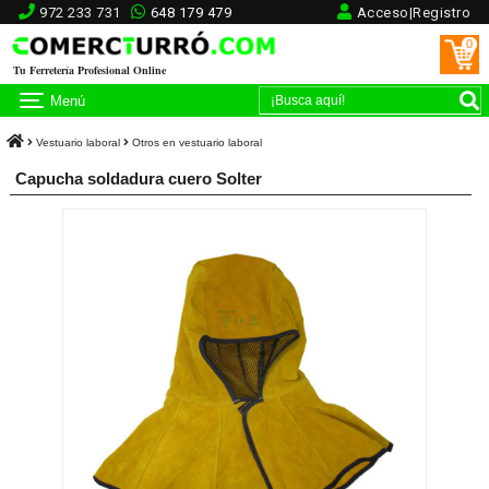
972 233 731
648 179 479
Acceso|Registro
0
Tu Ferretería Profesional Online
Menú
Vestuario laboral
Otros en vestuario laboral
Capucha soldadura cuero Solter