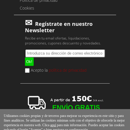
Política de privacidad
Cookies
Regístrate en nuestro
Newsletter
Recibe en tu email ofertas, liquidaciones,
promociones, cupones descuento y novedades.
Acepto la
política de privacidad
Utilizamos cookies propias y de terceros para mejorar su experiencia en este sitio y para
fines analíticos. Se utilizan las cookies mínimas solo con el objetivo de ofrecerle la mejor
experiencia en nuestra web. Clica
aquí
para más información. Puedes aceptar las cookies
pulsando el botón "Aceptar" o bien gestiona su
configuración
.