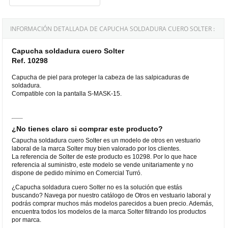
INFORMACIÓN DETALLADA DE CAPUCHA SOLDADURA CUERO SOLTER :
Capucha soldadura cuero Solter
Ref. 10298
Capucha de piel para proteger la cabeza de las salpicaduras de
soldadura.
Compatible con la pantalla S-MASK-15.
¿No tienes claro si comprar este producto?
Capucha soldadura cuero Solter es un modelo de otros en vestuario
laboral de la marca Solter muy bien valorado por los clientes.
La referencia de Solter de este producto es 10298. Por lo que hace
referencia al suministro, este modelo se vende unitariamente y no
dispone de pedido mínimo en Comercial Turró.
¿Capucha soldadura cuero Solter no es la solución que estás
buscando? Navega por nuestro catálogo de Otros en vestuario laboral y
podrás comprar muchos más modelos parecidos a buen precio. Además,
encuentra todos los modelos de la marca Solter filtrando los productos
por marca.