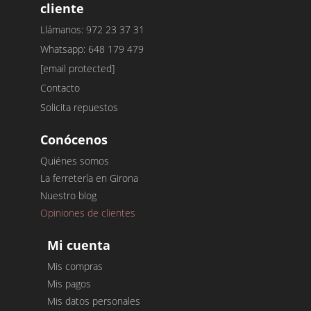
cliente
Llámanos: 972 23 37 31
Whatsapp: 648 179 479
[email protected]
Contacto
Solicita repuestos
Conócenos
Quiénes somos
La ferretería en Girona
Nuestro blog
Opiniones de clientes
Mi cuenta
Mis compras
Mis pagos
Mis datos personales