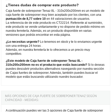
¿Tienes dudas de comprar este producto?
Caja fuerte de sobreponer Tenaz 8L - 310x200x200mm es un modelo de
caja fuerte de sobreponer muy bien aceptado por los clientes, con una
puntuación de 8,77 sobre 10
en 44 valoraciones de usuarios.
La referencia de de este producto es CT22214. Referente al suministro,
este producto se vende unitariamente y no dispone de pedido mínimo en
nuestra ferretería. Además, es un producto disponible en varias
versiones que podrás encontrar en esta página.
¿Lo necesitas urgente?
Lo tenemos en stock y te lo enviamos urgente
con una entrega 24 horas .
Además, en nuestra ferretería te lo ofrecemos a un precio muy
competitivo.
¿Este modelo de Caja fuerte de sobreponer Tenaz 8L -
310x200x200mm no es el producto que estás buscando?
Si lo deseas
puedes descubrir productos alternativos navegando por nuestra sección
de Cajas fuertes de sobreponer. Además, también puedes buscar el
modelo que estás buscando utilizando nuestro buscador.
MÁS OPCIONES DE CAJA FUERTE DE SOBREPONER TENAZ SEGÚN
CAPACIDAD - MEDIDAS:
A continuación puedes ver las 3 opciones de Caja fuerte de sobreponer