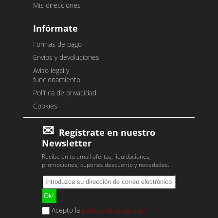
Mis direcciones
Infórmate
Formas de pago
Envíos y devoluciones
Aviso legal y
funcionamiento
Política de privacidad
Cookies
Regístrate en nuestro
Newsletter
Recibe en tu email ofertas, liquidaciones,
promociones, cupones descuento y novedades.
Acepto la
política de privacidad