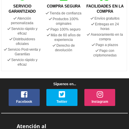
SERVICIO
COMPRA SEGURA
FACILIDADES EN LA
GARANTIZADO
COMPRA
Tienda de confianza
Atención
Envíos gratuitos
Productos 100%
personalizada
originales
Entregas en 24
Servicio rápido y
horas
Pago 100% seguro
eficaz
Asesoramiento en la
Más de 60 años de
Distribuidores
compra
experiencia
oficiales
Pago a plazos
Derecho de
Servicio Post-venta y
devolución
Pago con
Garantías
criptomonedas
Servicio rápido y
eficaz
Síguenos en...
Facebook
Twitter
Instagram
Atención al