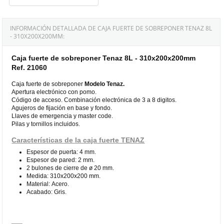
INFORMACIÓN DETALLADA DE CAJA FUERTE DE SOBREPONER TENAZ 8L
- 310X200X200MM:
Caja fuerte de sobreponer Tenaz 8L - 310x200x200mm
Ref. 21060
Caja fuerte de sobreponer
Modelo Tenaz.
Apertura electrónico con pomo.
Código de acceso. Combinación electrónica de 3 a 8 digitos.
Agujeros de fijación en base y fondo.
Llaves de emergencia y master code.
Pilas y tornillos incluidos.
Características de la caja fuerte TENAZ
Espesor de puerta: 4 mm.
Espesor de pared: 2 mm.
2 bulones de cierre de ø 20 mm.
Medida: 310x200x200 mm.
Material: Acero.
Acabado: Gris.