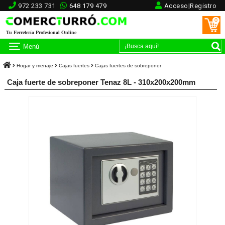
972 233 731
648 179 479
Acceso|Registro
0
Tu Ferretería Profesional Online
Menú
Hogar y menaje
Cajas fuertes
Cajas fuertes de sobreponer
Caja fuerte de sobreponer Tenaz 8L - 310x200x200mm