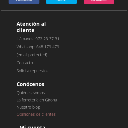
Atención al
cliente
Llámanos: 972 23 37 31
Whatsapp: 648 179 479
[email protected]
Contacto
Solicita repuestos
Conócenos
Quiénes somos
La ferretería en Girona
Nuestro blog
Opiniones de clientes
Mi cuenta