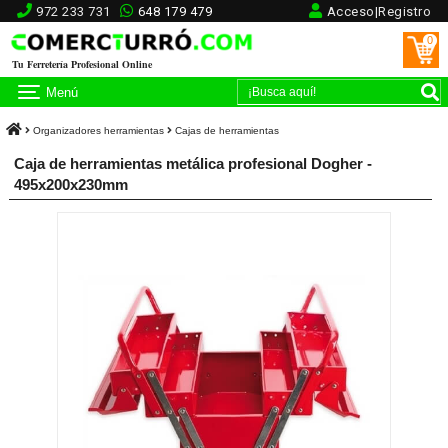
972 233 731
648 179 479
Acceso|Registro
0
Tu Ferretería Profesional Online
Menú
Organizadores herramientas
Cajas de herramientas
Caja de herramientas metálica profesional Dogher -
495x200x230mm