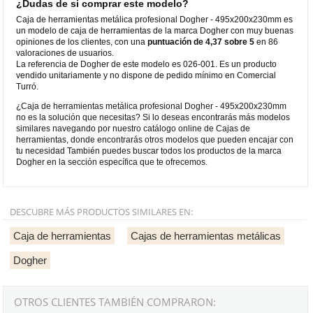
¿Dudas de si comprar este modelo?
Caja de herramientas metálica profesional Dogher - 495x200x230mm es
un modelo de caja de herramientas de la marca Dogher con muy buenas
opiniones de los clientes, con una
puntuación de 4,37 sobre 5
en 86
valoraciones de usuarios.
La referencia de Dogher de este modelo es 026-001. Es un producto
vendido unitariamente y no dispone de pedido mínimo en Comercial
Turró.
¿Caja de herramientas metálica profesional Dogher - 495x200x230mm
no es la solución que necesitas? Si lo deseas encontrarás más modelos
similares navegando por nuestro catálogo online de Cajas de
herramientas, donde encontrarás otros modelos que pueden encajar con
tu necesidad También puedes buscar todos los productos de la marca
Dogher en la sección específica que te ofrecemos.
DESCUBRE MÁS PRODUCTOS SIMILARES EN:
Caja de herramientas
Cajas de herramientas metálicas
Dogher
OTROS CLIENTES TAMBIÉN COMPRARON: