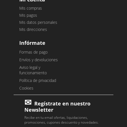
Mis compras
Mis pagos
Mis datos personales
Mis direcciones
Infórmate
Formas de pago
Envíos y devoluciones
Aviso legal y
funcionamiento
Política de privacidad
Cookies
Regístrate en nuestro
Newsletter
Recibe en tu email ofertas, liquidaciones,
promociones, cupones descuento y novedades.