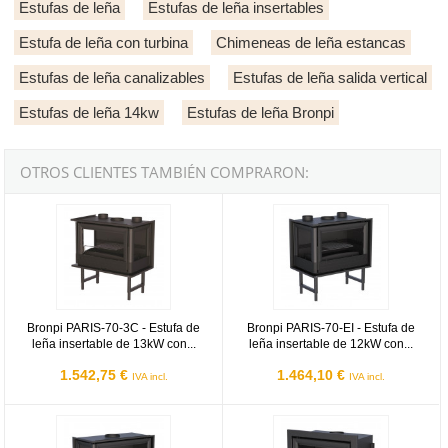
Estufas de leña
Estufas de leña insertables
Estufa de leña con turbina
Chimeneas de leña estancas
Estufas de leña canalizables
Estufas de leña salida vertical
Estufas de leña 14kw
Estufas de leña Bronpi
OTROS CLIENTES TAMBIÉN COMPRARON:
Bronpi PARIS-70-3C - Estufa de leña insertable de 13kW con turbina 
Bronpi PARIS-70-EI - Estufa de leñ
Bronpi PARIS-70-3C - Estufa de
Bronpi PARIS-70-EI - Estufa de
leña insertable de 13kW con...
leña insertable de 12kW con...
1.542,75 €
1.464,10 €
IVA incl.
IVA incl.
Bronpi PARIS-90-EI - Estufa de leña insertable de 14,5kW con turbina
Bronpi PARIS-70 - Estufa de leña 