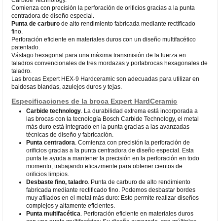
Comienza con precisión la perforación de orificios gracias a la punta
centradora de diseño especial.
Punta de carburo
de alto rendimiento fabricada mediante rectificado
fino.
Perforación eficiente en materiales duros con un diseño multifacético
patentado.
Vástago hexagonal para una máxima transmisión de la fuerza en
taladros convencionales de tres mordazas y portabrocas hexagonales de
taladro.
Las brocas Expert HEX-9 Hardceramic son adecuadas para utilizar en
baldosas blandas, azulejos duros y tejas.
Especificaciones de la broca Expert HardCeramic
Carbide technology
. La durabilidad extrema está incorporada a
las brocas con la tecnología Bosch Carbide Technology, el metal
más duro está integrado en la punta gracias a las avanzadas
técnicas de diseño y fabricación.
Punta centradora
. Comienza con precisión la perforación de
orificios gracias a la punta centradora de diseño especial. Esta
punta te ayuda a mantener la precisión en la perforación en todo
momento, trabajando eficazmente para obtener cientos de
orificios limpios.
Desbaste fino, taladro
. Punta de carburo de alto rendimiento
fabricada mediante rectificado fino. Podemos desbastar bordes
muy afilados en el metal más duro: Esto permite realizar diseños
complejos y altamente eficientes.
Punta multifacética
. Perforación eficiente en materiales duros