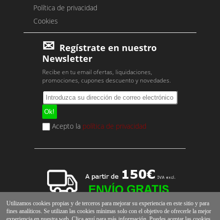
Política de privacidad
Cookies
Regístrate en nuestro
Newsletter
Recibe en tu email ofertas, liquidaciones,
promociones, cupones descuento y novedades.
Acepto la
política de privacidad
Utilizamos cookies propias y de terceros para mejorar su experiencia en este sitio y para
fines analíticos. Se utilizan las cookies mínimas solo con el objetivo de ofrecerle la mejor
experiencia en nuestra web. Clica
aquí
para más información. Puedes aceptar las cookies