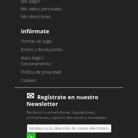
Mis pagos
Mis datos personales
Mis direcciones
Infórmate
Formas de pago
Envíos y devoluciones
Aviso legal y
funcionamiento
Política de privacidad
Cookies
Regístrate en nuestro
Newsletter
Recibe en tu email ofertas, liquidaciones,
promociones, cupones descuento y novedades.