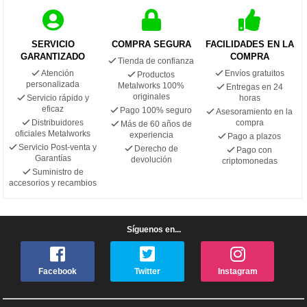
SERVICIO
COMPRA SEGURA
FACILIDADES EN LA
GARANTIZADO
COMPRA
Tienda de confianza
Atención
Envíos gratuitos
Productos
personalizada
Metalworks 100%
Entregas en 24
originales
Servicio rápido y
horas
eficaz
Pago 100% seguro
Asesoramiento en la
Distribuidores
compra
Más de 60 años de
oficiales Metalworks
experiencia
Pago a plazos
Servicio Post-venta y
Derecho de
Pago con
Garantías
devolución
criptomonedas
Suministro de
accesorios y recambios
Síguenos en...
Facebook
Twitter
Instagram