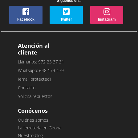
Síguenos en...
Facebook
Twitter
Instagram
Atención al
cliente
Llámanos: 972 23 37 31
Whatsapp: 648 179 479
[email protected]
Contacto
Solicita repuestos
Conócenos
Quiénes somos
La ferretería en Girona
Nuestro blog