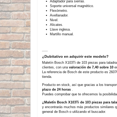
Adaptador para sierras.
Soporte universal magnético.
Flexómetro.
Avellanador.
Nivel.
Alicates.
Llave inglesa.
Martillo manual.
¿Dubitativo en adquirir este modelo?
Maletín Bosch X103Ti de 103 piezas para taladra
clientes, con una
valoración de 7,40 sobre 10
en
La referencia de Bosch de este producto es 2607
tienda.
Producto en stock, así que gracias a los transpor
plazo de 24 horas
.
Puedes comprobar que te ofrecemos la posibilida
¿Maletín Bosch X103Ti de 103 piezas para tala
y encontrarás muchos más productos similares qu
general de Bosch o utilizando el buscador.