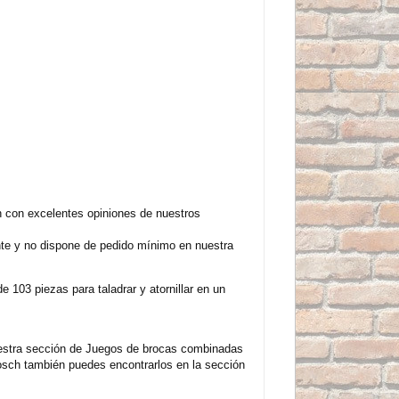
h con excelentes opiniones de nuestros
nte y no dispone de pedido mínimo en nuestra
 103 piezas para taladrar y atornillar en un
estra sección de Juegos de brocas combinadas
osch también puedes encontrarlos en la sección