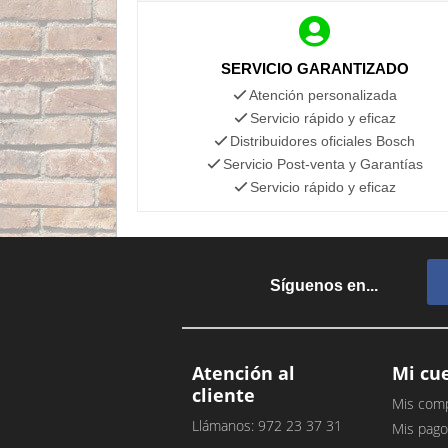
SERVICIO GARANTIZADO
Atención personalizada
Servicio rápido y eficaz
Distribuidores oficiales Bosch
Servicio Post-venta y Garantías
Servicio rápido y eficaz
Síguenos en...
Atención al
Mi cu
cliente
Mis com
Llámanos: 972 23 37 31
Mis pago