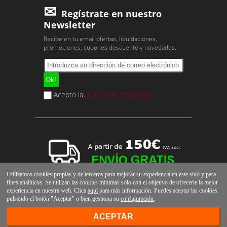
Regístrate en nuestro
Newsletter
Recibe en tu email ofertas, liquidaciones,
promociones, cupones descuento y novedades.
Acepto la
política de privacidad
Utilizamos cookies propias y de terceros para mejorar su experiencia en este sitio y para
fines analíticos. Se utilizan las cookies mínimas solo con el objetivo de ofrecerle la mejor
experiencia en nuestra web. Clica
aquí
para más información. Puedes aceptar las cookies
pulsando el botón "Aceptar" o bien gestiona su
configuración
.
ACEPTAR