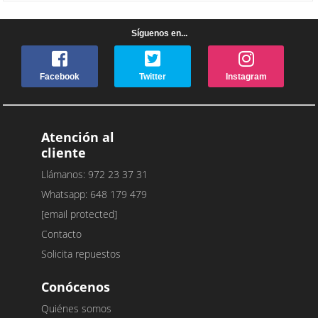
Síguenos en...
Facebook
Twitter
Instagram
Atención al
cliente
Llámanos: 972 23 37 31
Whatsapp: 648 179 479
[email protected]
Contacto
Solicita repuestos
Conócenos
Quiénes somos