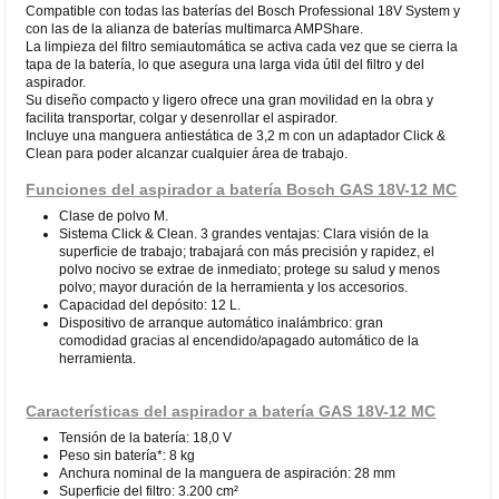
Compatible con todas las baterías del Bosch Professional 18V System y
con las de la alianza de baterías multimarca AMPShare.
La limpieza del filtro semiautomática se activa cada vez que se cierra la
tapa de la batería, lo que asegura una larga vida útil del filtro y del
aspirador.
Su diseño compacto y ligero ofrece una gran movilidad en la obra y
facilita transportar, colgar y desenrollar el aspirador.
Incluye una manguera antiestática de 3,2 m con un adaptador Click &
Clean para poder alcanzar cualquier área de trabajo.
Funciones del aspirador a batería Bosch GAS 18V-12 MC
Clase de polvo M.
Sistema Click & Clean. 3 grandes ventajas: Clara visión de la
superficie de trabajo; trabajará con más precisión y rapidez, el
polvo nocivo se extrae de inmediato; protege su salud y menos
polvo; mayor duración de la herramienta y los accesorios.
Capacidad del depósito: 12 L.
Dispositivo de arranque automático inalámbrico: gran
comodidad gracias al encendido/apagado automático de la
herramienta.
Características del aspirador a batería GAS 18V-12 MC
Tensión de la batería: 18,0 V
Peso sin batería*: 8 kg
Anchura nominal de la manguera de aspiración: 28 mm
Superficie del filtro: 3.200 cm²