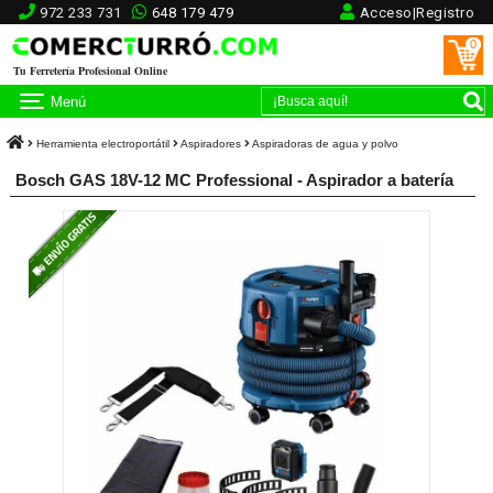
972 233 731
648 179 479
Acceso|Registro
0
Tu Ferretería Profesional Online
Menú
Herramienta electroportátil
Aspiradores
Aspiradoras de agua y polvo
Bosch GAS 18V-12 MC Professional - Aspirador a batería