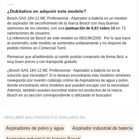
¿Dubitativo en adquirir este modelo?
Bosch GAS 18V-12 MC Professional - Aspirador a batería es un modelo
de aspirador de seco/húmedo de la marca Bosch con muy buenas
opiniones de los clientes, con una
puntuación de 8,93 sobre 10
en 73
valoraciones de usuarios.
La referencia de Bosch de este modelo es 06019K2000 . Por lo que hace
al suministro, este modelo se suministra unitariamente y no dispone de
pedido mínimo en Comercial Turró.
Remarcar que añadiéndolo al carrito podrás comprarlo de forma fácil, a
muy buen precio y con transporte gratuito.
¿Bosch GAS 18V-12 MC Professional - Aspirador a batería no es la
solución que necesitas? Si lo deseas encontrarás más modelos similares
navegando por nuestro catálogo online de Aspiradoras de agua y polvo,
donde encontrarás otros modelos que pueden encajar con tu necesidad
Además, también puedes encontrar todos los productos de la marca
Bosch en su sección correspondiente o utilizando el buscador.
DESCUBRE MÁS PRODUCTOS SIMILARES EN:
Aspiradores de polvo y agua
Aspirador industrial de batería
Aspirador industrial de batería Bosch