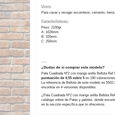
Usos:
Para cavar y recoger escombros, cemento, tierra,
Características:
Peso: 2100gr.
A: 1020mm.
B: 320mm.
C: 250mm.
¿Dudas de si comprar este modelo?
Pala Cuadrada Nº2 con mango anilla Bellota Ref.
puntuación de 4,55 sobre 5
en 190 valoraciones
La referencia de Bellota de este modelo es 5502
encontrar en 4 versiones disponibles.
¿Pala Cuadrada Nº2 con mango anilla Bellota Ref
catálogo online de Palas y palotes, donde encon
en la sección específica que te ofrecemos.