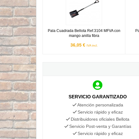
Pala Cuadrada Bellota Ref.3104 MFVA con
Pa
mango anilla fibra
36,05 €
IVA incl.
SERVICIO GARANTIZADO
Atención personalizada
Servicio rápido y eficaz
Distribuidores oficiales Bellota
Servicio Post-venta y Garantías
Servicio rápido y eficaz