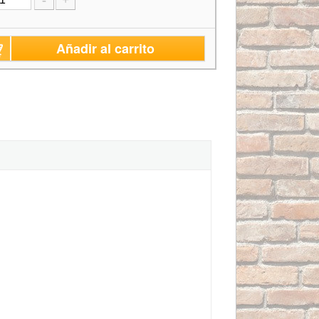
-
+
Añadir al carrito