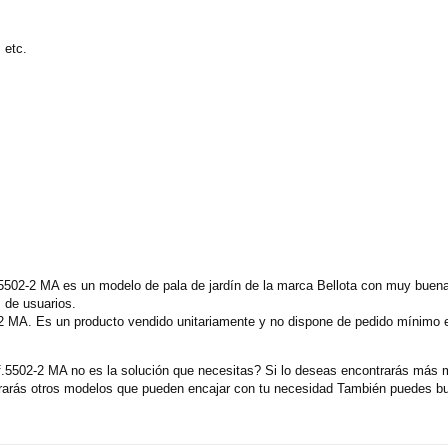
 etc.
5502-2 MA es un modelo de pala de jardín de la marca Bellota con muy buenas
 de usuarios.
-2 MA. Es un producto vendido unitariamente y no dispone de pedido mínimo 
.5502-2 MA no es la solución que necesitas? Si lo deseas encontrarás más 
trarás otros modelos que pueden encajar con tu necesidad También puedes bu