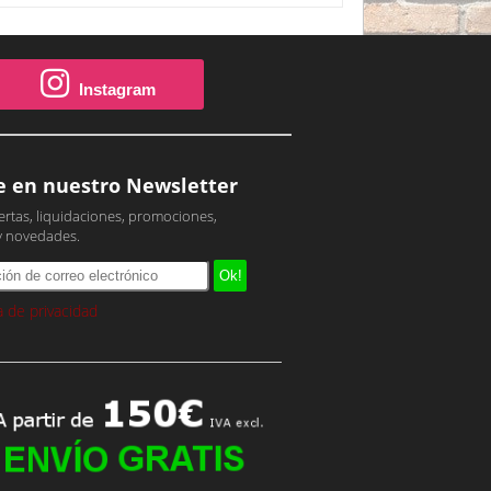
Instagram
e en nuestro Newsletter
ertas, liquidaciones, promociones,
y novedades.
ca de privacidad