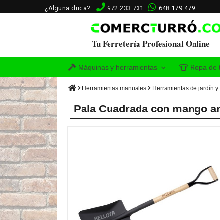
¿Alguna duda?
972 233 731
648 179 479
Tu Ferretería Profesional Online
Máquinas y herramientas
Ropa de t
Herramientas manuales
Herramientas de jardín y 
Pala Cuadrada con mango ani