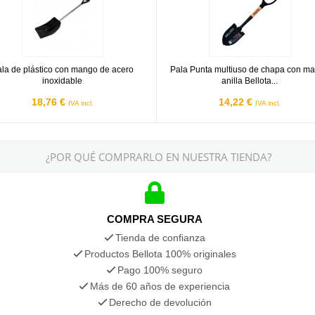
la de plástico con mango de acero
Pala Punta multiuso de chapa con m
inoxidable
anilla Bellota...
18,76 €
14,22 €
IVA incl.
IVA incl.
¿POR QUÉ COMPRARLO EN NUESTRA TIENDA?
COMPRA SEGURA
Tienda de confianza
Productos Bellota 100% originales
Pago 100% seguro
Más de 60 años de experiencia
Derecho de devolución