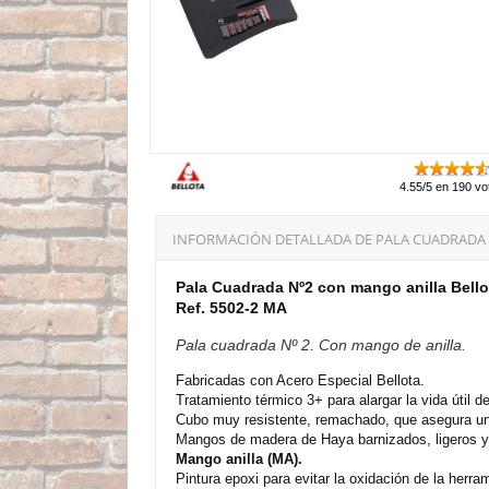
4.55/5 en 190 vo
INFORMACIÓN DETALLADA DE PALA CUADRADA N
Pala Cuadrada Nº2 con mango anilla Bell
Ref. 5502-2 MA
Pala cuadrada Nº 2. Con mango de anilla.
Fabricadas con Acero Especial Bellota.
Tratamiento térmico 3+ para alargar la vida útil 
Cubo muy resistente, remachado, que asegura un
Mangos de madera de Haya barnizados, ligeros y 
Mango anilla (MA).
Pintura epoxi para evitar la oxidación de la herra