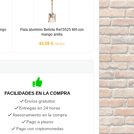
ango
Pala aluminio Bellota Ref.5525 MA con
mango anilla
42,59 €
IVA incl.
FACILIDADES EN LA COMPRA
Envíos gratuitos
Entregas en 24 horas
Asesoramiento en la compra
Pago a plazos
Pago con criptomonedas