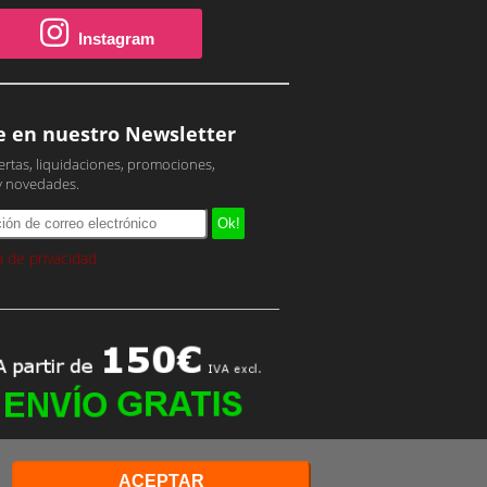
Instagram
e en nuestro Newsletter
ertas, liquidaciones, promociones,
y novedades.
ca de privacidad
ACEPTAR