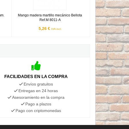
mm.
Mango madera martillo mecánico Bellota
Ref.M 8011-A
5,26 €
IVA incl.
FACILIDADES EN LA COMPRA
Envíos gratuitos
Entregas en 24 horas
Asesoramiento en la compra
Pago a plazos
Pago con criptomonedas