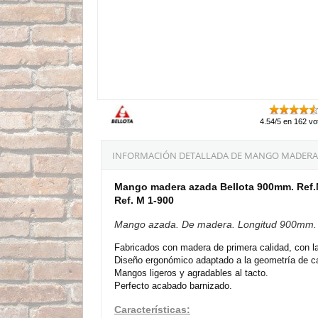
4.54/5 en 162 vo
INFORMACIÓN DETALLADA DE MANGO MADERA A
Mango madera azada Bellota 900mm. Ref.
Ref. M 1-900
Mango azada. De madera. Longitud 900mm. 
Fabricados con madera de primera calidad, con la
Diseño ergonómico adaptado a la geometría de c
Mangos ligeros y agradables al tacto.
Perfecto acabado barnizado.
Características: