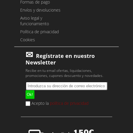
Formas de pago
Envíos y devoluciones
Aviso legal y
funcionamiento
Política de privacidad
Cookies
Regístrate en nuestro
Newsletter
Recibe en tu email ofertas, liquidaciones,
promociones, cupones descuento y novedades.
Acepto la
política de privacidad