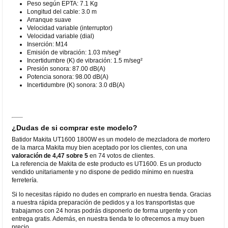
Peso según EPTA: 7.1 Kg
Longitud del cable: 3.0 m
Arranque suave
Velocidad variable (interruptor)
Velocidad variable (dial)
Inserción: M14
Emisión de vibración: 1.03 m/seg²
Incertidumbre (K) de vibración: 1.5 m/seg²
Presión sonora: 87.00 dB(A)
Potencia sonora: 98.00 dB(A)
Incertidumbre (K) sonora: 3.0 dB(A)
¿Dudas de si comprar este modelo?
Batidor Makita UT1600 1800W es un modelo de mezcladora de mortero
de la marca Makita muy bien aceptado por los clientes, con una
valoración de 4,47 sobre 5
en 74 votos de clientes.
La referencia de Makita de este producto es UT1600. Es un producto
vendido unitariamente y no dispone de pedido mínimo en nuestra
ferretería.
Si lo necesitas rápido no dudes en comprarlo en nuestra tienda. Gracias
a nuestra rápida preparación de pedidos y a los transportistas que
trabajamos con 24 horas podrás disponerlo de forma urgente y con
entrega gratis. Además, en nuestra tienda te lo ofrecemos a muy buen
precio.