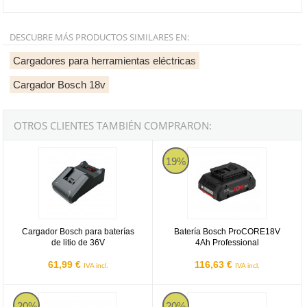
DESCUBRE MÁS PRODUCTOS SIMILARES EN:
Cargadores para herramientas eléctricas
Cargador Bosch 18v
OTROS CLIENTES TAMBIÉN COMPRARON:
Cargador Bosch para baterías de litio de 36V
Batería Bosch ProCORE18V 4Ah P
19%
Cargador Bosch para baterías
Batería Bosch ProCORE18V
de litio de 36V
4Ah Professional
61,99 €
116,63 €
IVA incl.
IVA incl.
Juego 2 baterías Bosch GBA 18V 4Ah + cargador GAL 18V-40 Prof
Set batería Bosch GBA 18V 5Ah +
20%
20%