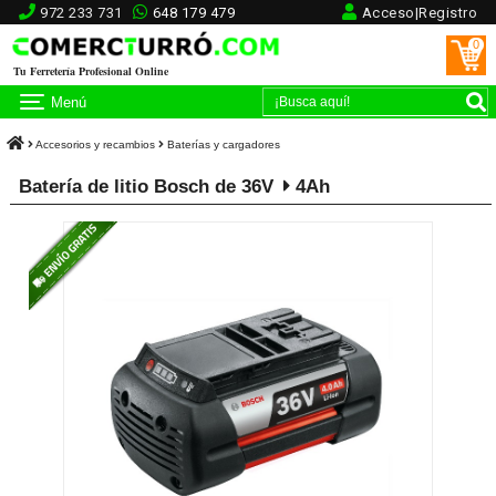
972 233 731
648 179 479
Acceso|Registro
0
Tu Ferretería Profesional Online
Menú
Accesorios y recambios
Baterías y cargadores
Batería de litio Bosch de 36V
4Ah