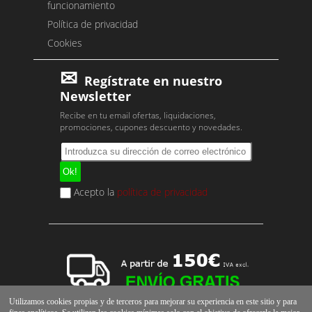
funcionamiento
Política de privacidad
Cookies
Regístrate en nuestro
Newsletter
Recibe en tu email ofertas, liquidaciones,
promociones, cupones descuento y novedades.
Acepto la
política de privacidad
Utilizamos cookies propias y de terceros para mejorar su experiencia en este sitio y para