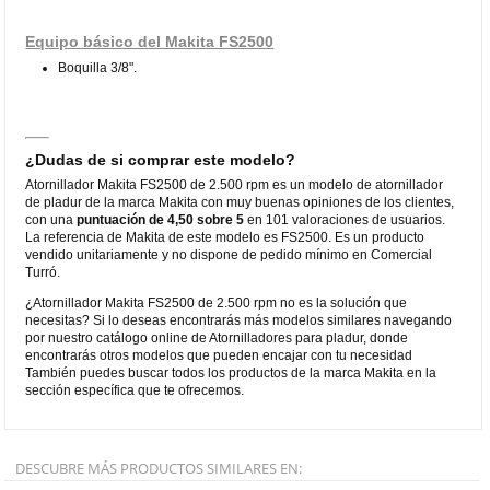
Equipo básico del Makita FS2500
Boquilla 3/8".
¿Dudas de si comprar este modelo?
Atornillador Makita FS2500 de 2.500 rpm es un modelo de atornillador
de pladur de la marca Makita con muy buenas opiniones de los clientes,
con una
puntuación de 4,50 sobre 5
en 101 valoraciones de usuarios.
La referencia de Makita de este modelo es FS2500. Es un producto
vendido unitariamente y no dispone de pedido mínimo en Comercial
Turró.
¿Atornillador Makita FS2500 de 2.500 rpm no es la solución que
necesitas? Si lo deseas encontrarás más modelos similares navegando
por nuestro catálogo online de Atornilladores para pladur, donde
encontrarás otros modelos que pueden encajar con tu necesidad
También puedes buscar todos los productos de la marca Makita en la
sección específica que te ofrecemos.
DESCUBRE MÁS PRODUCTOS SIMILARES EN: