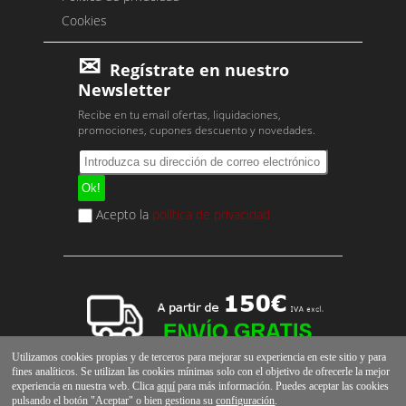
Cookies
Regístrate en nuestro
Newsletter
Recibe en tu email ofertas, liquidaciones,
promociones, cupones descuento y novedades.
Acepto la
política de privacidad
Utilizamos cookies propias y de terceros para mejorar su experiencia en este sitio y para
fines analíticos. Se utilizan las cookies mínimas solo con el objetivo de ofrecerle la mejor
experiencia en nuestra web. Clica
aquí
para más información. Puedes aceptar las cookies
pulsando el botón "Aceptar" o bien gestiona su
configuración
.